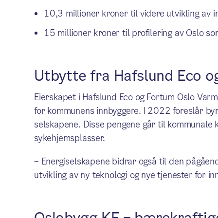
10,3 millioner kroner til videre utvikling a
15 millioner kroner til profilering av Oslo s
Utbytte fra Hafslund Eco 
Eierskapet i Hafslund Eco og Fortum Oslo Varme 
for kommunens innbyggere. I 2022 foreslår byrå
selskapene. Disse pengene går til kommunale 
sykehjemsplasser.
– Energiselskapene bidrar også til den pågående
utvikling av ny teknologi og nye tjenester for i