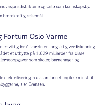
v innovasjonsdistriktene og Oslo som kunnskapsby.
om bærekraftig reisemål.
og Fortum Oslo Varme
er viktig for å ivareta en langsiktig verdiskapning
det et utbytte på 1,629 milliarder fra disse
kjerneoppgaver som skoler, barnehager og
 elektrifiseringen av samfunnet, og ikke minst til
nnbyggerne, sier Evensen.