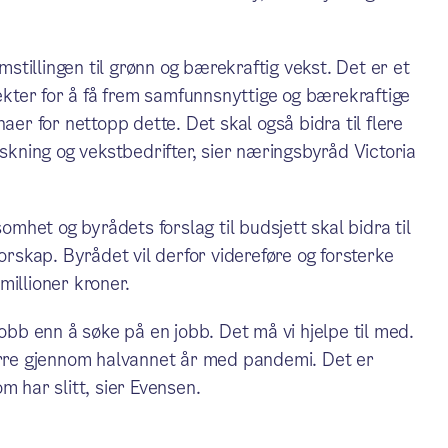
omstillingen til grønn og bærekraftig vekst. Det er et
jekter for å få frem samfunnsnyttige og bærekraftige
aer for nettopp dette. Det skal også bidra til flere
rskning og vekstbedrifter, sier næringsbyråd Victoria
somhet og byrådets forslag til budsjett skal bidra til
orskap. Byrådet vil derfor videreføre og forsterke
millioner kroner.
jobb enn å søke på en jobb. Det må vi hjelpe til med.
tørre gjennom halvannet år med pandemi. Det er
m har slitt, sier Evensen.