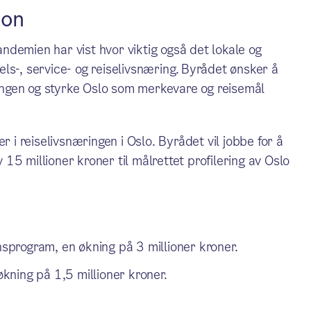
jon
Pandemien har vist hvor viktig også det lokale og
ls-, service- og reiselivsnæring. Byrådet ønsker å
æringen og styrke Oslo som merkevare og reisemål
 reiselivsnæringen i Oslo. Byrådet vil jobbe for å
v 15 millioner kroner til målrettet profilering av Oslo
onsprogram, en økning på 3 millioner kroner.
økning på 1,5 millioner kroner.