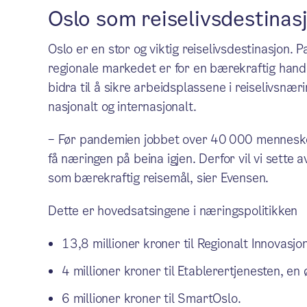
Oslo som reiselivsdestinas
Oslo er en stor og viktig reiselivsdestinasjon. 
regionale markedet er for en bærekraftig hande
bidra til å sikre arbeidsplassene i reiselivsn
nasjonalt og internasjonalt.
– Før pandemien jobbet over 40 000 mennesker i
få næringen på beina igjen. Derfor vil vi sette a
som bærekraftig reisemål, sier Evensen.
Dette er hovedsatsingene i næringspolitikken
13,8 millioner kroner til Regionalt Innovasj
4 millioner kroner til Etablerertjenesten, en 
6 millioner kroner til SmartOslo.