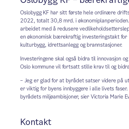
Oslobygg KF – bærekraftig
Oslobygg KF har sitt første hele ordinære drifts
2022, totalt 30,8 mrd. i økonomiplanperioden. 
arbeidet med å redusere vedlikeholdsettersl
en økonomisk bærekraftig investeringstakt for
kulturbygg, idrettsanlegg og brannstasjoner.
Investeringene skal også bidra til innovasjon og
Oslo kommune vil fortsatt stille krav til og bidr
– Jeg er glad for at byrådet satser videre på
er viktig for byens innbyggere i alle livets faser
byrådets miljøambisjoner, sier Victoria Marie E
Kontakt