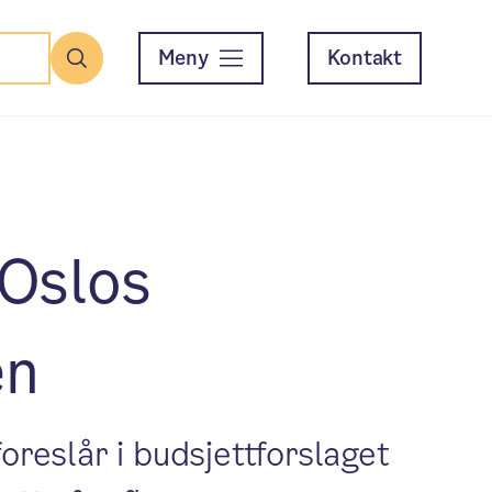
Meny
Kontakt
Søk
 Oslos
en
oreslår i budsjettforslaget