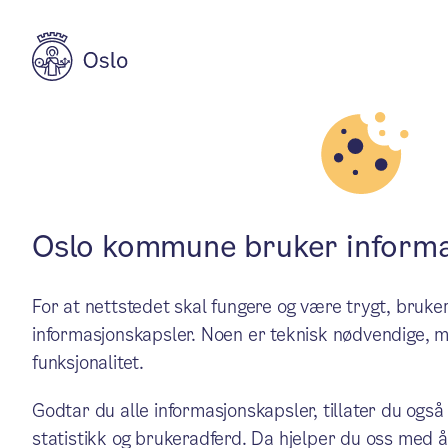
Aktuelt
Politikk
Oslo-budsjette
Oslo kommune bruker informa
For at nettstedet skal fungere og være trygt, bru
næringsliv ut 
informasjonskapsler. Noen er teknisk nødvendige, m
funksjonalitet.
Oslos næringsliv skal trygt
Godtar du alle informasjonskapsler, tillater du også
statistikk og brukeradferd. Da hjelper du oss med å