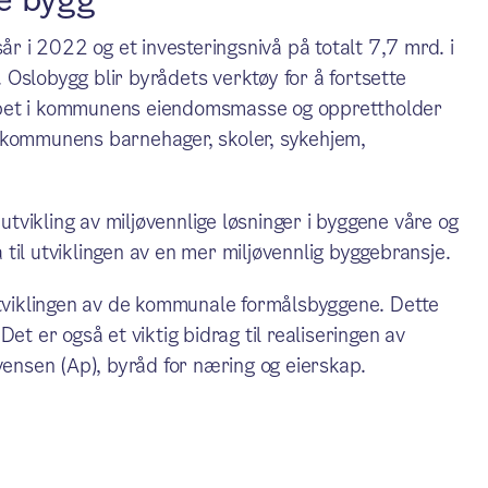
e bygg
år i 2022 og et investeringsnivå på totalt 7,7 mrd. i
Oslobygg blir byrådets verktøy for å fortsette
epet i kommunens eiendomsmasse og opprettholder
 kommunens barnehager, skoler, sykehjem,
 utvikling av miljøvennlige løsninger i byggene våre og
a til utviklingen av en mer miljøvennlig byggebransje.
 utviklingen av de kommunale formålsbyggene. Dette
. Det er også et viktig bidrag til realiseringen av
vensen (Ap), byråd for næring og eierskap.