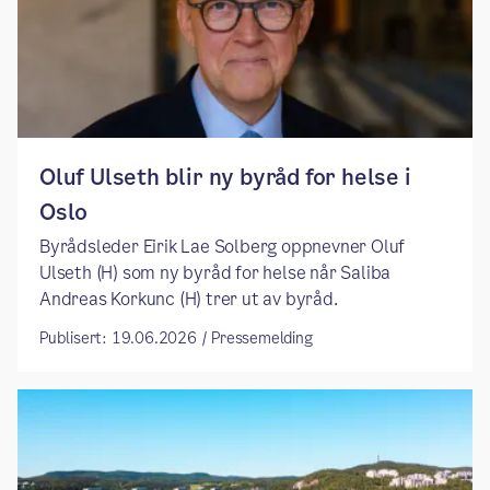
​​Oluf Ulseth blir ny byråd for helse i
Oslo ​
​​Byrådsleder Eirik Lae Solberg oppnevner Oluf
Ulseth (H) som ny byråd for helse når Saliba
Andreas Korkunc (H) trer ut av byråd. ​
Publisert: 19.06.2026 / Pressemelding