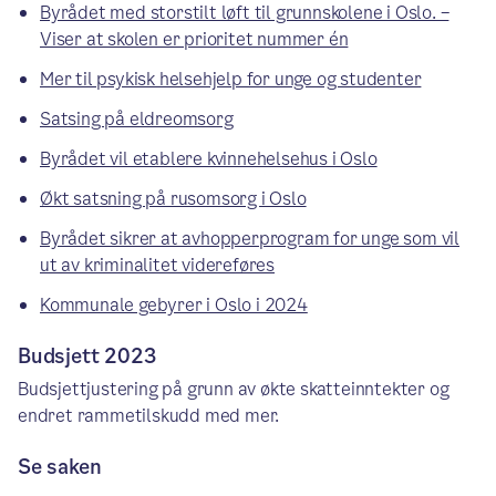
Byrådet med storstilt løft til grunnskolene i Oslo. –
Viser at skolen er prioritet nummer én
Mer til psykisk helsehjelp for unge og studenter
Satsing på eldreomsorg
Byrådet vil etablere kvinnehelsehus i Oslo
Økt satsning på rusomsorg i Oslo
Byrådet sikrer at avhopperprogram for unge som vil
ut av kriminalitet videreføres
Kommunale gebyrer i Oslo i 2024
Budsjett 2023
Budsjettjustering på grunn av økte skatteinntekter og
endret rammetilskudd med mer.
Se saken