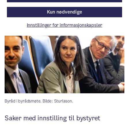
Artikkelen er mer enn ett år gammel.
Kun nødvendige
Innstillinger for informasjonskapsler
Byråd i byrådsmøte. Bilde: Sturlason.
Saker med innstilling til bystyret