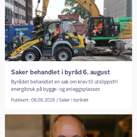
Saker behandlet i byråd 6. august
Byrådet behandlet en sak om krav til utslippsfri
energibruk på bygge- og anleggsplasser.
Publisert: 06.08.2026 / Saker i byrådet