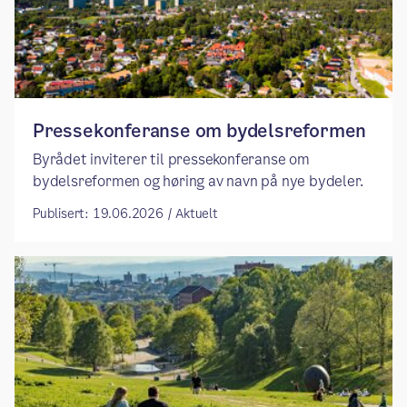
Pressekonferanse om bydelsreformen
Byrådet inviterer til pressekonferanse om
bydelsreformen og høring av navn på nye bydeler.
Publisert: 19.06.2026 / Aktuelt