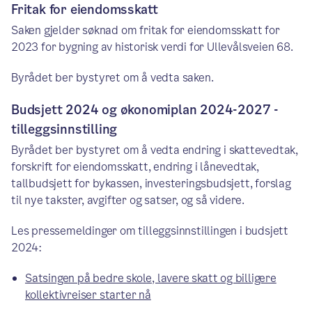
Fritak for eiendomsskatt
Saken gjelder søknad om fritak for eiendomsskatt for
2023 for bygning av historisk verdi for Ullevålsveien 68.
Byrådet ber bystyret om å vedta saken.
Budsjett 2024 og økonomiplan 2024-2027 -
tilleggsinnstilling
Byrådet ber bystyret om å vedta endring i skattevedtak,
forskrift for eiendomsskatt, endring i lånevedtak,
tallbudsjett for bykassen, investeringsbudsjett, forslag
til nye takster, avgifter og satser, og så videre.
Les pressemeldinger om tilleggsinnstillingen i budsjett
2024:
Satsingen på bedre skole, lavere skatt og billigere
kollektivreiser starter nå