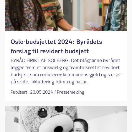
Oslo-budsjettet 2024: Byrådets
forslag til revidert budsjett
BYRÅD EIRIK LAE SOLBERG: Det blågrønne byrådet
legger frem et ansvarlig og framtidsrettet revidert
budsjett som reduserer kommunens gjeld og satser
på skole, inkludering, klima og natur.
Publisert: 23.05.2024 / Pressemelding