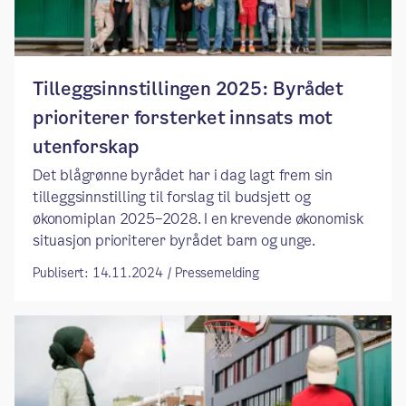
Tilleggsinnstillingen 2025:​ ​​Byrådet
prioriterer forsterket innsats mot
utenforskap​
​Det blågrønne byrådet har i dag lagt frem sin
tilleggsinnstilling til forslag til budsjett og
økonomiplan 2025–2028. I en krevende økonomisk
situasjon prioriterer byrådet barn og unge.
Publisert: 14.11.2024 / Pressemelding