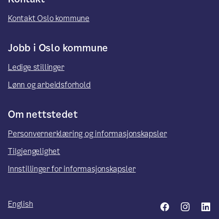
Kontakt Oslo kommune
Jobb i Oslo kommune
Ledige stillinger
Lønn og arbeidsforhold
Om nettstedet
Personvernerklæring og informasjonskapsler
Tilgjengelighet
Innstillinger for informasjonskapsler
English
Facebook
Insta
L