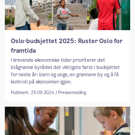
Oslo-budsjettet 2025: ​​Ruster Oslo for
framtida​
​I krevende økonomiske tider prioriterer det
blågrønne byrådet det viktigste først i budsjettet
for neste år: barn og unge, en grønnere by og å få
kontroll på økonomien igjen.
Publisert: 25.09.2024 / Pressemelding