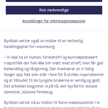
Av Byrådslederens kontor
Kun nødvendige
Innstillinger for informasjonskapsler
Artikkelen er mer enn ett år gammel.
Byrådet setter også av midler til en helhetlig
handlingsplan for rusomsorg.
– Vi skal ha en human, fordomsfri og kunnskapsbasert
ruspolitikk der folk ikke blir møtt med straff, men får god
behandling og rådgivning. Det innebærer at vi tidlig
fanger opp folk som står i fare for å utvikle rusproblemer
og at tilbudet til de tyngste brukerne er verdig og godt.
Det arbeidet begynner vi på nå, sier byråd for sosiale
tjenester, Julianne Ferskaug.
Byrådet setter nå av midler til flere ruskonsulenter i ni