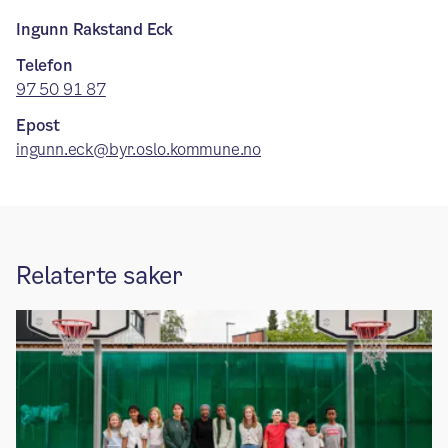
Ingunn Rakstand Eck
Telefon
97 50 91 87
Epost
ingunn.eck@byr.oslo.kommune.no
Relaterte saker