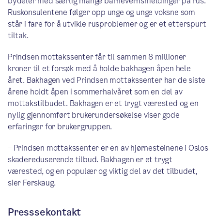
bydeler med særlig mange barnevernsmeldinger på rus.
Ruskonsulentene følger opp unge og unge voksne som
står i fare for å utvikle rusproblemer og er et etterspurt
tiltak.
Prindsen mottakssenter får til sammen 8 millioner
kroner til et forsøk med å holde bakhagen åpen hele
året. Bakhagen ved Prindsen mottakssenter har de siste
årene holdt åpen i sommerhalvåret som en del av
mottakstilbudet. Bakhagen er et trygt værested og en
nylig gjennomført brukerundersøkelse viser gode
erfaringer for brukergruppen.
– Prindsen mottakssenter er en av hjørnesteinene i Oslos
skadereduserende tilbud. Bakhagen er et trygt
værested, og en populær og viktig del av det tilbudet,
sier Ferskaug.
Presssekontakt