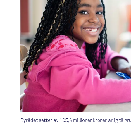
Byrådet setter av 105,4 millioner kroner årlig til g