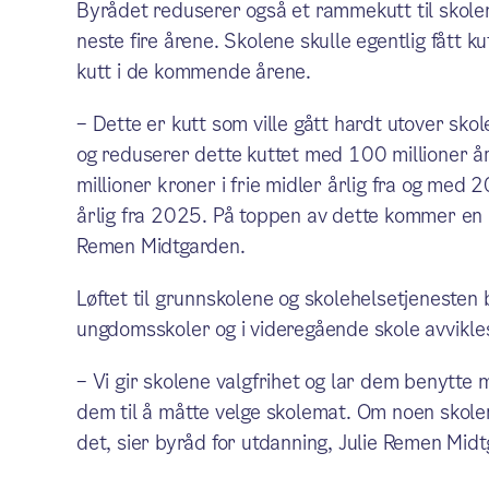
Byrådet reduserer også et rammekutt til skole
neste fire årene. Skolene skulle egentlig fått 
kutt i de kommende årene.
– Dette er kutt som ville gått hardt utover sk
og reduserer dette kuttet med 100 millioner å
millioner kroner i frie midler årlig fra og me
årlig fra 2025. På toppen av dette kommer en b
Remen Midtgarden.
Løftet til grunnskolene og skolehelsetjenesten 
ungdomsskoler og i videregående skole avvikle
– Vi gir skolene valgfrihet og lar dem benytte 
dem til å måtte velge skolemat. Om noen skoler 
det, sier byråd for utdanning, Julie Remen Mid