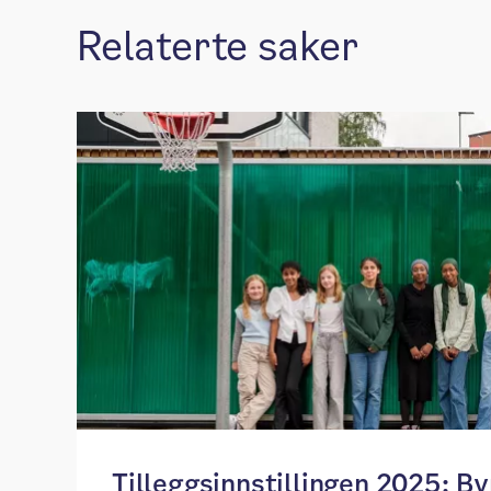
Relaterte saker
Tilleggsinnstillingen 2025:​ ​​B