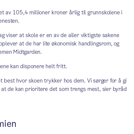
ådet av 105,4 millioner kroner årlig til grunnskolene i
jenesten.
lag viser at skole er en av de aller viktigste sakene
opplever at de har lite økonomisk handlingsrom, og
 Remen Midtgarden.
ne kan disponere helt fritt.
t best hvor skoen trykker hos dem. Vi sørger for å gi
k at de kan prioritere det som trengs mest, sier byråd
mien