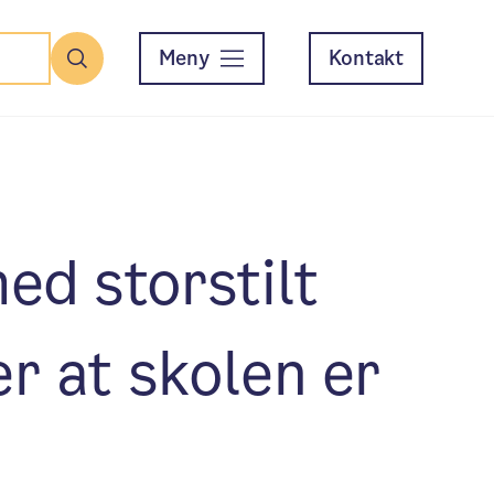
Meny
Kontakt
Søk
ed storstilt
er at skolen er