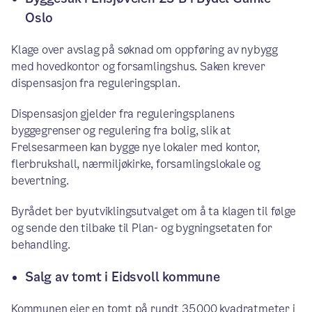
Oslo
Klage over avslag på søknad om oppføring av nybygg
med hovedkontor og forsamlingshus. Saken krever
dispensasjon fra reguleringsplan.
Dispensasjon gjelder fra reguleringsplanens
byggegrenser og regulering fra bolig, slik at
Frelsesarmeen kan bygge nye lokaler med kontor,
flerbrukshall, nærmiljøkirke, forsamlingslokale og
bevertning.
Byrådet ber byutviklingsutvalget om å ta klagen til følge
og sende den tilbake til Plan- og bygningsetaten for
behandling.
Salg av tomt i Eidsvoll kommune
Kommunen eier en tomt på rundt 35 000 kvadratmeter i