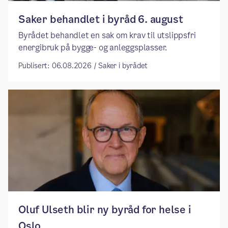
Saker behandlet i byråd 6. august
Byrådet behandlet en sak om krav til utslippsfri
energibruk på bygge- og anleggsplasser.
Publisert: 06.08.2026 / Saker i byrådet
​​Oluf Ulseth blir ny byråd for helse i
Oslo ​