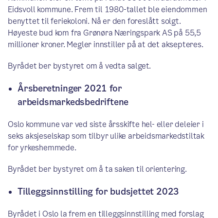
Eidsvoll kommune. Frem til 1980-tallet ble eiendommen
benyttet til feriekoloni. Nå er den foreslått solgt.
Høyeste bud kom fra Grønøra Næringspark AS på 55,5
millioner kroner. Megler innstiller på at det aksepteres.
Byrådet ber bystyret om å vedta salget.
Årsberetninger 2021 for
arbeidsmarkedsbedriftene
Oslo kommune var ved siste årsskifte hel- eller deleier i
seks aksjeselskap som tilbyr ulike arbeidsmarkedstiltak
for yrkeshemmede.
Byrådet ber bystyret om å ta saken til orientering.
Tilleggsinnstilling for budsjettet 2023
Byrådet i Oslo la frem en tilleggsinnstilling med forslag