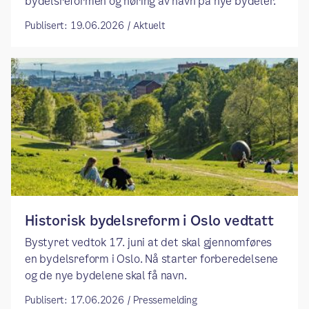
bydelsreformen og høring av navn på nye bydeler.
Publisert: 19.06.2026 / Aktuelt
​​Historisk bydelsreform i Oslo vedtatt​
Bystyret vedtok 17. juni at det skal gjennomføres
en bydelsreform i Oslo. Nå starter forberedelsene
og de nye bydelene skal få navn.
Publisert: 17.06.2026 / Pressemelding