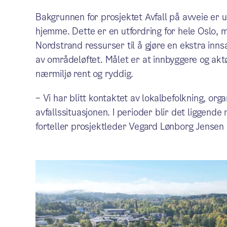
Bakgrunnen for prosjektet Avfall på avveie er 
hjemme. Dette er en utfordring for hele Oslo,
Nordstrand ressurser til å gjøre en ekstra inns
av områdeløftet. Målet er at innbyggere og aktør
nærmiljø rent og ryddig.
– Vi har blitt kontaktet av lokalbefolkning, org
avfallssituasjonen. I perioder blir det liggende
forteller prosjektleder Vegard Lønborg Jensen