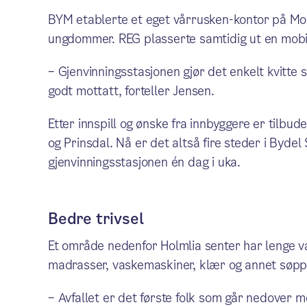
BYM etablerte et eget vårrusken-kontor på M
ungdommer. REG plasserte samtidig ut en mobil
– Gjenvinningsstasjonen gjør det enkelt kvitte 
godt mottatt, forteller Jensen.
Etter innspill og ønske fra innbyggere er tilbude
og Prinsdal. Nå er det altså fire steder i Byd
gjenvinningsstasjonen én dag i uka.
Bedre trivsel
Et område nedenfor Holmlia senter har lenge v
madrasser, vaskemaskiner, klær og annet søppel
– Avfallet er det første folk som går nedover mo