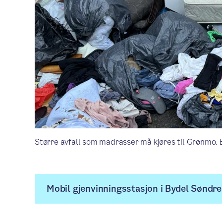
Større avfall som madrasser må kjøres til Grønmo. 
Mobil gjenvinningsstasjon i Bydel Søndr