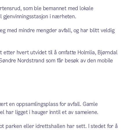
ortensrud, som ble bemannet med lokale
 gjenvinningsstasjon i nærheten.
seg med mindre mengder avfall, og har blitt veldig
t etter hvert utvidet til å omfatte Holmlia, Bjørndal
el Søndre Nordstrand som får besøk av den mobile
ært en oppsamlingsplass for avfall. Gamle
 har ligget i hauger inntil et av sameiene.
t parken eller idrettshallen har sett. I stedet for å