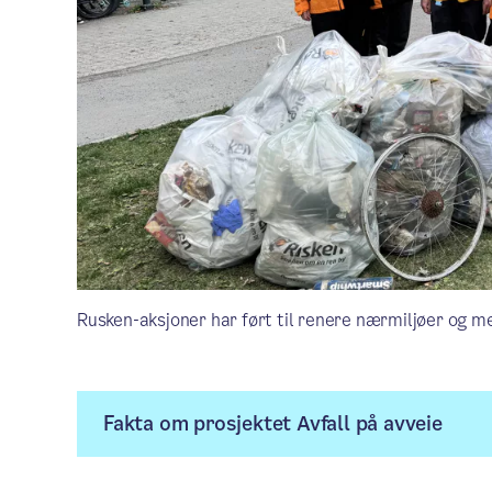
Rusken-aksjoner har ført til renere nærmiljøer og m
Fakta om prosjektet Avfall på avveie