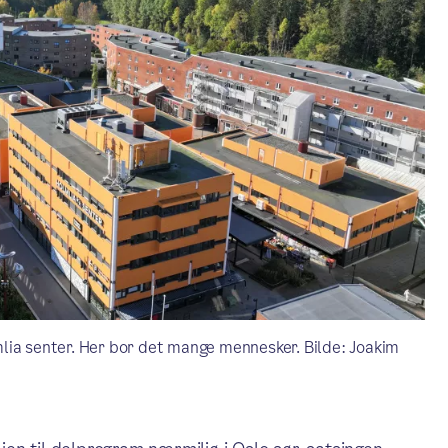
lia senter. Her bor det mange mennesker. Bilde: Joakim