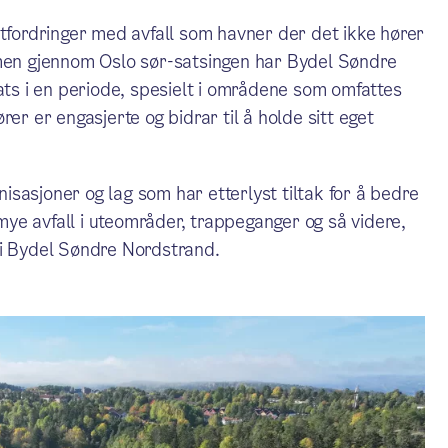
utfordringer med avfall som havner der det ikke hører
 men gjennom Oslo sør-satsingen har Bydel Søndre
ats i en periode, spesielt i områdene som omfattes
er er engasjerte og bidrar til å holde sitt eget
anisasjoner og lag som har etterlyst tiltak for å bedre
 mye avfall i uteområder, trappeganger og så videre,
 i Bydel Søndre Nordstrand.