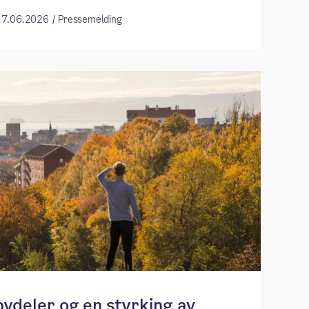
 17.06.2026 / Pressemelding
bydeler og en styrking av