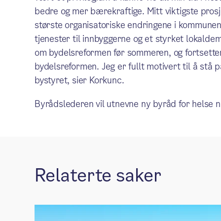
bedre og mer bærekraftige. Mitt viktigste pro
største organisatoriske endringene i kommunen 
tjenester til innbyggerne og et styrket lokalde
om bydelsreformen før sommeren, og fortsetter
bydelsreformen. Jeg er fullt motivert til å stå 
bystyret, sier Korkunc.
Byrådslederen vil utnevne ny byråd for helse n
Relaterte saker