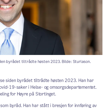
en byrådet tiltrådte høsten 2023. Bilde: Sturlason.
se siden byrådet tiltrådte høsten 2023. Han har
ovid-19-saker i Helse- og omsorgsdepartementet.
eling for Høyre på Stortinget.
som byråd. Han har stått i bresjen for innføring av