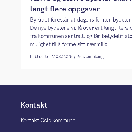
langt flere oppgaver​
Byrådet foreslår at dagens femten bydeler b
De nye bydelene vil få overført langt flere
fra kommunen sentralt, og får betydelig st
mulighet til å forme sitt nærmiljø. ​​​​
Publisert: 17.03.2026 / Pressemelding
Kontakt
Kontakt Oslo kommune