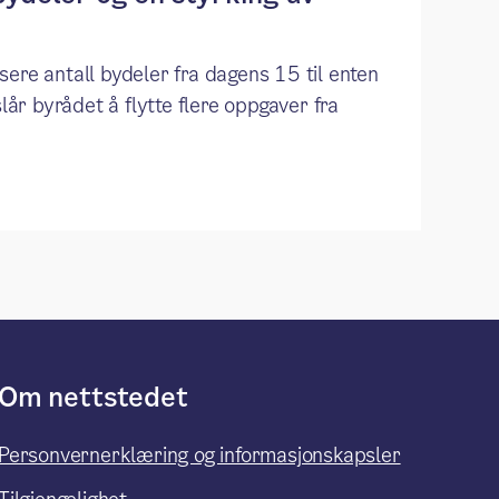
ere antall bydeler fra dagens 15 til enten
slår byrådet å flytte flere oppgaver fra
Om nettstedet
Personvernerklæring og informasjonskapsler