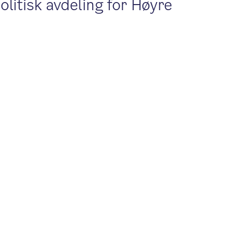
olitisk avdeling for Høyre