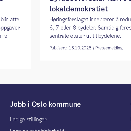
lokaldemokratiet
lir åtte.
Høringsforslaget innebærer å redus
 oppgaver
6, 7 eller 8 bydeler. Samtidig fore
ørre
sentrale etater ut til bydelene.
Publisert: 16.10.2025 / Pressemelding
Jobb i Oslo kommune
Ledige stillinger