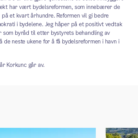
sjekt har vært bydelsreformen, som innebærer de
på et kvart århundre. Reformen vil gi bedre
mokrati i bydelene. Jeg håper på et positivt vedtak
 som byråd til etter bystyrets behandling av
på de neste ukene for å få bydelsreformen i havn i
år Korkunc går av.