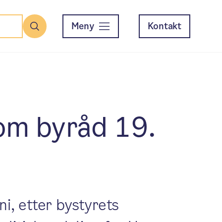
Meny
Kontakt
Søk
om byråd 19.
i, etter bystyrets