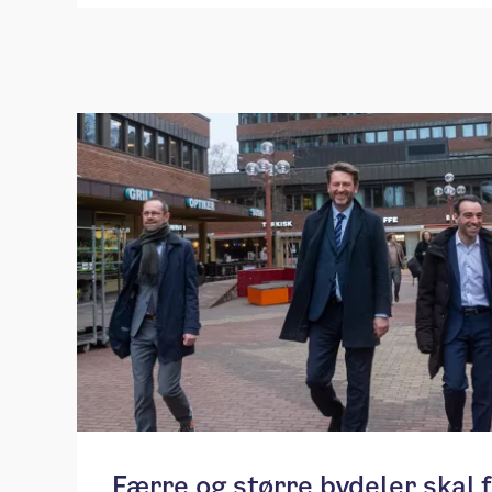
​​Færre og større bydeler skal 