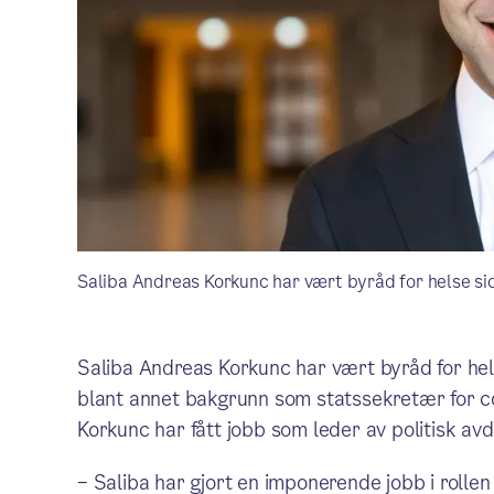
Saliba Andreas Korkunc har vært byråd for helse sid
Saliba Andreas Korkunc har vært byråd for hel
blant annet bakgrunn som statssekretær for c
Korkunc har fått jobb som leder av politisk avd
– Saliba har gjort en imponerende jobb i rollen 