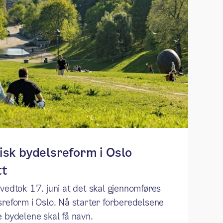
orisk bydelsreform i Oslo
t​
vedtok 17. juni at det skal gjennomføres
sreform i Oslo. Nå starter forberedelsene
 bydelene skal få navn.