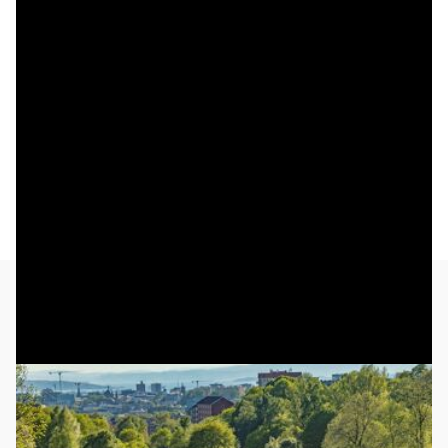
Relaterte saker