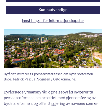
Byrådsavdeling for helse
Kun nødvendige
Innstillinger for informasjonskapsler
Byrådet inviterer til pressekonferansen om bydelsreformen.
Bilde: Patrick Pascual Sognlien / Oslo kommune.
Byrådsleder, finansbyråd og helsebyråd inviterer til
pressekonferanse om arbeidet med gjennomføring av
bydelsreformen, og offentliggjøring av navnene som er