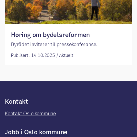
Høring om bydelsreformen
Byrådet inviterer til pressekonferanse.
Publisert: 14.10.2025 / Aktuelt
Kontakt
Kontakt Oslo kommune
Jobb i Oslo kommune