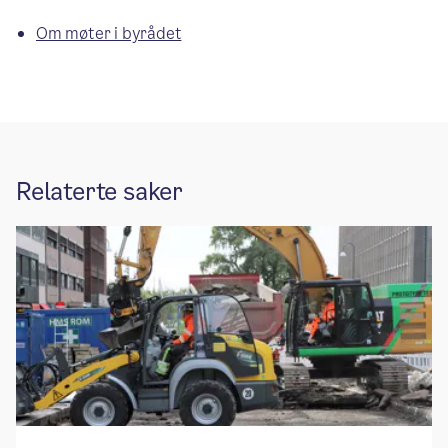
Om møter i byrådet
Relaterte saker