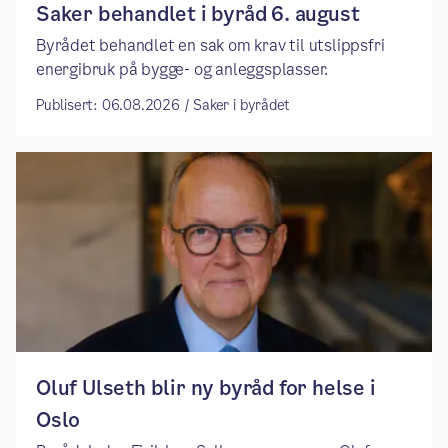
Saker behandlet i byråd 6. august
Byrådet behandlet en sak om krav til utslippsfri
energibruk på bygge- og anleggsplasser.
Publisert: 06.08.2026 / Saker i byrådet
​​Oluf Ulseth blir ny byråd for helse i
Oslo ​