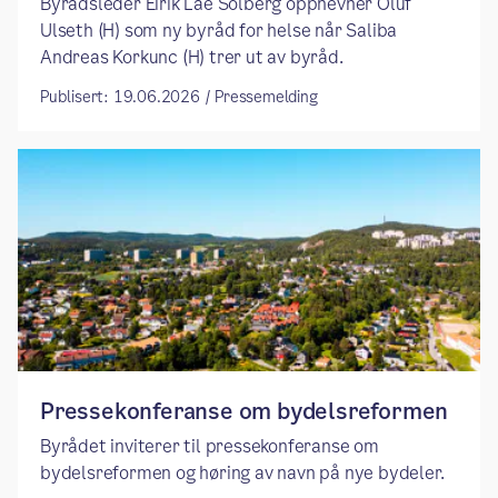
​​Byrådsleder Eirik Lae Solberg oppnevner Oluf
Ulseth (H) som ny byråd for helse når Saliba
Andreas Korkunc (H) trer ut av byråd. ​
Publisert: 19.06.2026 / Pressemelding
Pressekonferanse om bydelsreformen
Byrådet inviterer til pressekonferanse om
bydelsreformen og høring av navn på nye bydeler.