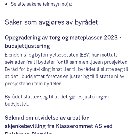
Se alle sakene (einnsyn.no)
Saker som avgjøres av byrådet
Oppgradering av torg og møteplasser 2023 -
budsjettjustering
Eiendoms- og byfornyelsesetaten (EBY) har mottatt
søknader fra ti bydeler for til sammen tjueen prosjekter.
Byråd for byutvikling innstiller til byrådet å slutte seg til
at det i budsjettet foretas en justering til å støtte ni av
prosjektene i fem bydeler.
Byrådet slutter seg til at det gjøres justeringer i
budsjettet.
Søknad om utvidelse av areal for
skjenkebevilling fra Klasserommet AS ved