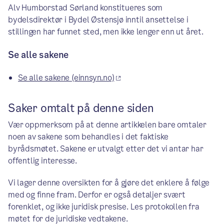
Alv Humborstad Sørland konstitueres som
bydelsdirektør i Bydel Østensjø inntil ansettelse i
stillingen har funnet sted, men ikke lenger enn ut året.
Se alle sakene
Se alle sakene (einnsyn.no)
Saker omtalt på denne siden
Vær oppmerksom på at denne artikkelen bare omtaler
noen av sakene som behandles i det faktiske
byrådsmøtet. Sakene er utvalgt etter det vi antar har
offentlig interesse.
Vi lager denne oversikten for å gjøre det enklere å følge
med og finne fram. Derfor er også detaljer svært
forenklet, og ikke juridisk presise. Les protokollen fra
møtet for de juridiske vedtakene.