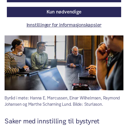
Artikkelen er mer enn ett år gammel.
Kun nødvendige
Innstillinger for informasjonskapsler
Byråd i møte: Hanna E. Marcussen, Einar Wilhelmsen, Raymond
Johansen og Marthe Scharning Lund. Bilde: Sturlason.
Saker med innstilling til bystyret