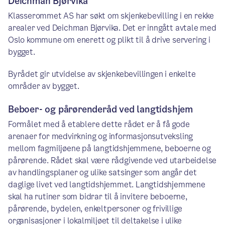
Deichman Bjørvika
Klasserommet AS har søkt om skjenkebevilling i en rekke
arealer ved Deichman Bjørvika. Det er inngått avtale med
Oslo kommune om enerett og plikt til å drive servering i
bygget.
Byrådet gir utvidelse av skjenkebevillingen i enkelte
områder av bygget.
Beboer- og pårørenderåd ved langtidshjem
Formålet med å etablere dette rådet er å få gode
arenaer for medvirkning og informasjonsutveksling
mellom fagmiljøene på langtidshjemmene, beboerne og
pårørende. Rådet skal være rådgivende ved utarbeidelse
av handlingsplaner og ulike satsinger som angår det
daglige livet ved langtidshjemmet. Langtidshjemmene
skal ha rutiner som bidrar til å invitere beboerne,
pårørende, bydelen, enkeltpersoner og frivillige
organisasjoner i lokalmiljøet til deltakelse i ulike