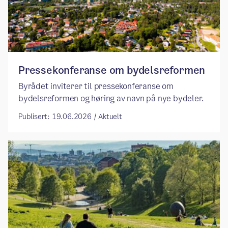
Pressekonferanse om bydelsreformen
Byrådet inviterer til pressekonferanse om
bydelsreformen og høring av navn på nye bydeler.
Publisert: 19.06.2026 / Aktuelt