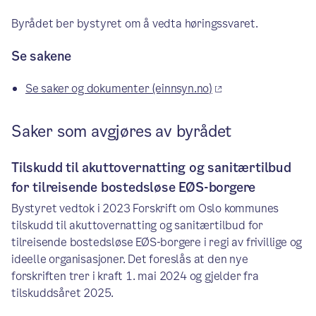
Byrådet ber bystyret om å vedta høringssvaret.
Se sakene
Se saker og dokumenter (einnsyn.no)
Saker som avgjøres av byrådet
Tilskudd til akuttovernatting og sanitærtilbud
for tilreisende bostedsløse EØS-borgere
Bystyret vedtok i 2023 Forskrift om Oslo kommunes
tilskudd til akuttovernatting og sanitærtilbud for
tilreisende bostedsløse EØS-borgere i regi av frivillige og
ideelle organisasjoner. Det foreslås at den nye
forskriften trer i kraft 1. mai 2024 og gjelder fra
tilskuddsåret 2025.