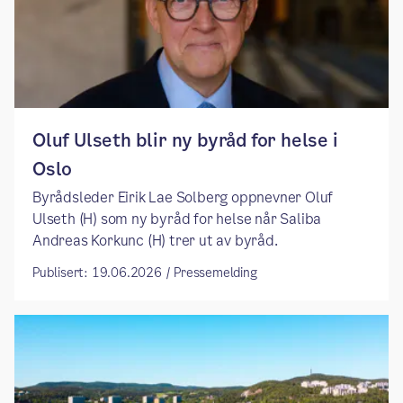
​​Oluf Ulseth blir ny byråd for helse i
Oslo ​
​​Byrådsleder Eirik Lae Solberg oppnevner Oluf
Ulseth (H) som ny byråd for helse når Saliba
Andreas Korkunc (H) trer ut av byråd. ​
Publisert: 19.06.2026 / Pressemelding