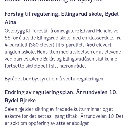
Forslag til regulering, Ellingsrud skole, Bydel
Alna
Oslobygg KF foreslår å omregulere Edvard Munchs vei
55 for å utvide Ellingsrud skole med en klasserekke, fra
4-parallell (360 elever) til 5-parallell (450 elever)
ungdomsskole. Hensikten med utvidelsen er at elevene
ved barneskolene Bakås og Ellingsrudåsen skal kunne
fortsette skoleløpet i sitt nærområde.
Byrådet ber bystyret om å vedta reguleringen.
Endring av reguleringsplan, Årrundveien 10,
Bydel Bjerke
Saken gjelder sikring av fredede kulturminner og et
asketre før det settes i gang tiltak i Årrundveien 10. Det
er søkt om oppføring av åtte eneboliger.