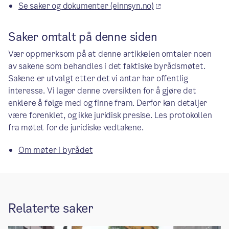
Se saker og dokumenter (einnsyn.no)
Saker omtalt på denne siden
Vær oppmerksom på at denne artikkelen omtaler noen
av sakene som behandles i det faktiske byrådsmøtet.
Sakene er utvalgt etter det vi antar har offentlig
interesse. Vi lager denne oversikten for å gjøre det
enklere å følge med og finne fram. Derfor kan detaljer
være forenklet, og ikke juridisk presise. Les protokollen
fra møtet for de juridiske vedtakene.
Om møter i byrådet
Relaterte saker