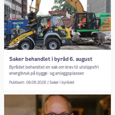
Saker behandlet i byråd 6. august
Byrådet behandlet en sak om krav til utslippsfri
energibruk på bygge- og anleggsplasser.
Publisert: 06.08.2026 / Saker i byrådet