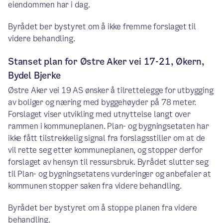
eiendommen har i dag.
Byrådet ber bystyret om å ikke fremme forslaget til
videre behandling.
Stanset plan for Østre Aker vei 17-21, Økern,
Bydel Bjerke
Østre Aker vei 19 AS ønsker å tilrettelegge for utbygging
av boliger og næring med byggehøyder på 78 meter.
Forslaget viser utvikling med utnyttelse langt over
rammen i kommuneplanen. Plan- og bygningsetaten har
ikke fått tilstrekkelig signal fra forslagsstiller om at de
vil rette seg etter kommuneplanen, og stopper derfor
forslaget av hensyn til ressursbruk. Byrådet slutter seg
til Plan- og bygningsetatens vurderinger og anbefaler at
kommunen stopper saken fra videre behandling.
Byrådet ber bystyret om å stoppe planen fra videre
behandling.