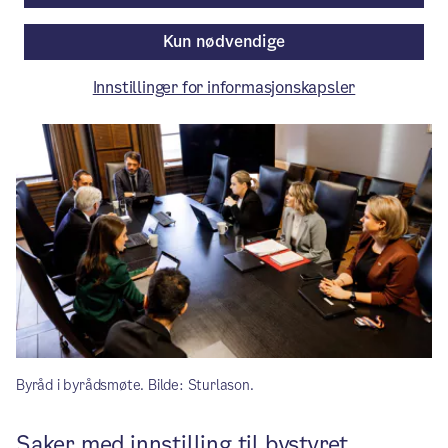
Kun nødvendige
Artikkelen er mer enn ett år gammel.
Innstillinger for informasjonskapsler
Byråd i byrådsmøte. Bilde: Sturlason.
Saker med innstilling til bystyret