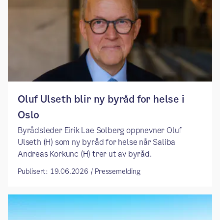
​​Oluf Ulseth blir ny byråd for helse i
Oslo ​
​​Byrådsleder Eirik Lae Solberg oppnevner Oluf
Ulseth (H) som ny byråd for helse når Saliba
Andreas Korkunc (H) trer ut av byråd. ​
Publisert: 19.06.2026 / Pressemelding