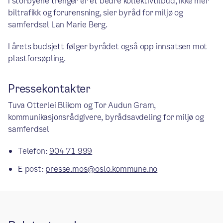
i storbyene trenger er et bedre kollektivtilbud, ikke mer
biltrafikk og forurensning, sier byråd for miljø og
samferdsel Lan Marie Berg.
I årets budsjett følger byrådet også opp innsatsen mot
plastforsøpling.
Pressekontakter
Tuva Otterlei Blikom og Tor Audun Gram,
kommunikasjonsrådgivere, byrådsavdeling for miljø og
samferdsel
Telefon:
904 71 999
E-post:
presse.mos@oslo.kommune.no