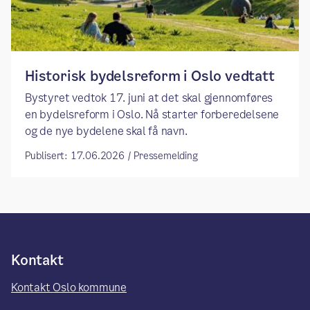
​​Historisk bydelsreform i Oslo vedtatt​
Bystyret vedtok 17. juni at det skal gjennomføres
en bydelsreform i Oslo. Nå starter forberedelsene
og de nye bydelene skal få navn.
Publisert: 17.06.2026 / Pressemelding
Kontakt
Kontakt Oslo kommune