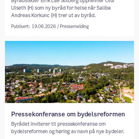
​​Byrådsleder Eirik Lae Solberg oppnevner Oluf
Ulseth (H) som ny byråd for helse når Saliba
Andreas Korkunc (H) trer ut av byråd. ​
Publisert: 19.06.2026 / Pressemelding
Pressekonferanse om bydelsreformen
Byrådet inviterer til pressekonferanse om
bydelsreformen og høring av navn på nye bydeler.