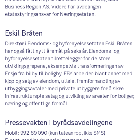
Business Region AS. Videre har avdelingen
etatsstyringsansvar for Næringsetaten.
Eskil Bråten
Direktør i Eiendoms- og byfornyelsesetaten Eskil Bråten
har også fått nytt åremål på seks år. Eiendoms- og
byfornyelsesetaten tilrettelegger for de store
utviklingsgrepene, eksempelvis transformeringen av
Ensjø fra bilby til boligby. EBY arbeider blant annet med
kjøp og salg av eiendom, utleie, fremforhandling av
utbyggingsavtaler med private utbyggere for å sikre
infrastrukturspleiselag og utvikling av arealer for boliger,
næring og offentlige formål.
Pressevakten i byrådsavdelingene
Mobil:
992 89 090
(kun taleanrop, ikke SMS)