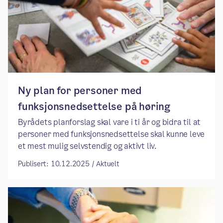
​​Ny plan for personer med
funksjonsnedsettelse på høring​
​​Byrådets planforslag skal vare i ti år og bidra til at
personer med funksjonsnedsettelse skal kunne leve
et mest mulig selvstendig og aktivt liv. ​
Publisert: 10.12.2025 / Aktuelt