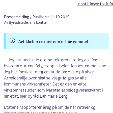
opp av etatene.
Innstillinger for i
Pressemelding
/ Publisert: 11.10.2019
Av Byrådslederens kontor
Artikkelen er mer enn ett år gammel.
— Jeg har bedt alle etatsdirektørene redegjøre for
hvordan etatene følger opp arbeidstidsbestemmelsene.
Jeg har forsikret meg om at de tar dette på alvor.
Arbeidsmiljøloven skal selvsagt følges av alle
kommunens virksomheter. Det er den enkelte
virksomhetsleder som ivaretar arbeidsgiveransvaret i
sin etat, sier byråd Lan Marie Berg.
Etatene rapporterer årlig på om de har rutiner og