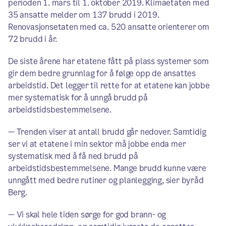
perioden 1. mars til 1. oktober 2019. Klimaetaten med
35 ansatte melder om 137 brudd i 2019.
Renovasjonsetaten med ca. 520 ansatte orienterer om
72 brudd i år.
De siste årene har etatene fått på plass systemer som
gir dem bedre grunnlag for å følge opp de ansattes
arbeidstid. Det legger til rette for at etatene kan jobbe
mer systematisk for å unngå brudd på
arbeidstidsbestemmelsene.
— Trenden viser at antall brudd går nedover. Samtidig
ser vi at etatene i min sektor må jobbe enda mer
systematisk med å få ned brudd på
arbeidstidsbestemmelsene. Mange brudd kunne være
unngått med bedre rutiner og planlegging, sier byråd
Berg.
— Vi skal hele tiden sørge for god brann- og