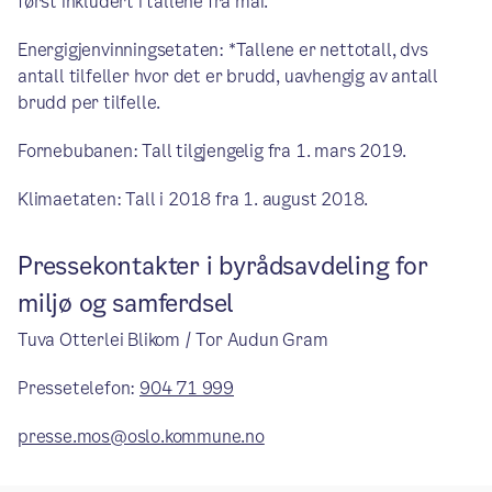
først inkludert i tallene fra mai.
Energigjenvinningsetaten: *Tallene er nettotall, dvs
antall tilfeller hvor det er brudd, uavhengig av antall
brudd per tilfelle.
Fornebubanen: Tall tilgjengelig fra 1. mars 2019.
Klimaetaten: Tall i 2018 fra 1. august 2018.
Pressekontakter i byrådsavdeling for
miljø og samferdsel
Tuva Otterlei Blikom / Tor Audun Gram
Pressetelefon:
904 71 999
presse.mos@oslo.kommune.no