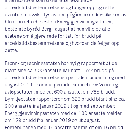
internkontroll som sikrer etterlevelse av
arbeidstidsbestemmelsene og fanger opp og retter
eventuelle avvik. I lys av den pågående undersøkelsen av
blant annet arbeidstid i Energigjenvinningsetaten,
bestemte byråd Berg i august at hun ville be alle
etatene om å gjøre rede for tall for brudd på
arbeidstidsbestemmelsene og hvordan de følger opp
dette.
Brann- og redningsetaten har nylig rapportert at de
blant sine ca. 500 ansatte har hatt 1472 brudd på
arbeidstidsbestemmelsene i perioden januar til og med
august 2019. I samme periode rapporterer Vann- og
avløpsetaten, med ca. 600 ansatte, om 785 brudd.
Bymiljøetaten rapporterer om 623 brudd blant sine ca.
900 ansatte fra januar 2019 til og med september.
Energigjenvinningsetaten med ca. 130 ansatte melder
om 129 brudd fra januar 2019 og ut august.
Fornebubanen med 16 ansatte har meldt om 16 brudd i