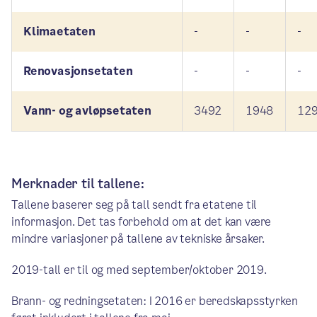
Klimaetaten
-
-
-
Renovasjonsetaten
-
-
-
Vann- og avløpsetaten
3492
1948
12
Merknader til tallene:
Tallene baserer seg på tall sendt fra etatene til
informasjon. Det tas forbehold om at det kan være
mindre variasjoner på tallene av tekniske årsaker.
2019-tall er til og med september/oktober 2019.
Brann- og redningsetaten: I 2016 er beredskapsstyrken