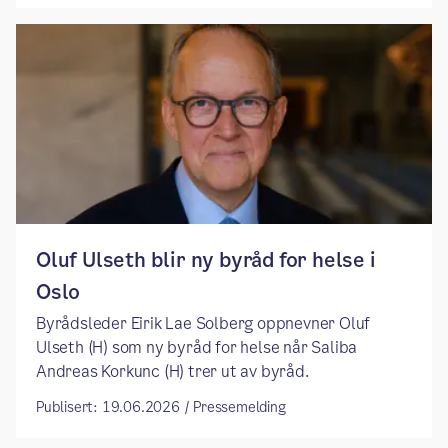
​​Oluf Ulseth blir ny byråd for helse i
Oslo ​
​​Byrådsleder Eirik Lae Solberg oppnevner Oluf
Ulseth (H) som ny byråd for helse når Saliba
Andreas Korkunc (H) trer ut av byråd. ​
Publisert: 19.06.2026 / Pressemelding