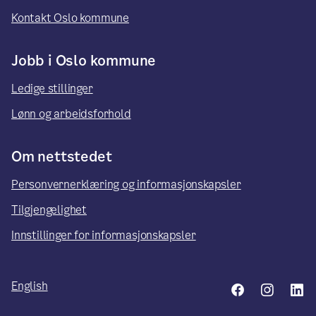
Kontakt Oslo kommune
Jobb i Oslo kommune
Ledige stillinger
Lønn og arbeidsforhold
Om nettstedet
Personvernerklæring og informasjonskapsler
Tilgjengelighet
Innstillinger for informasjonskapsler
English
Facebook
Insta
L