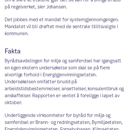
på regelverket, sier Johansen.
Det jobbes med et mandat for systemgjennomgangen.
Mandatet vil bli drøftet med de sentrale tillitsvalgte i
kommunen.
Fakta
Byrådsavdelingen for miljø og samferdsel har igangsatt
en egen ekstern undersøkelse som skal se på flere
alvorlige forhold i Energigjenvinningsetaten.
Undersøkelsen omfatter brudd på
arbeidstidsbestemmelser, ansettelser, konsulentbruk og
anskaffelser. Rapporten er ventet å foreligge i løpet av
oktober.
Underliggende virksomheter for byråd for miljø og
samferdsel er Brann- og redningsetaten, Bymiljøetaten,
Energigjenvinningsetaten, Fornebubanen, Klimaetaten,