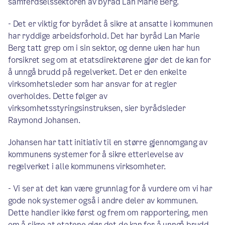
samferdselssektoren av byråd Lan Marie Berg.
- Det er viktig for byrådet å sikre at ansatte i kommunen
har ryddige arbeidsforhold. Det har byråd Lan Marie
Berg tatt grep om i sin sektor, og denne uken har hun
forsikret seg om at etatsdirektørene gjør det de kan for
å unngå brudd på regelverket. Det er den enkelte
virksomhetsleder som har ansvar for at regler
overholdes. Dette følger av
virksomhetsstyringsinstruksen, sier byrådsleder
Raymond Johansen.
Johansen har tatt initiativ til en større gjennomgang av
kommunens systemer for å sikre etterlevelse av
regelverket i alle kommunens virksomheter.
- Vi ser at det kan være grunnlag for å vurdere om vi har
gode nok systemer også i andre deler av kommunen.
Dette handler ikke først og frem om rapportering, men
om å sikre at etatene gjør det de kan for å unngå brudd