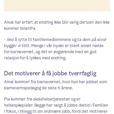
Amal har erfart at endring ikke blir varig dersom den ikke
kommer innenfra.
- Ved å lytte til familiemedlemmene og ta dem på alvor
bygger vi tillit. Mange i vår bydel er blant annet redde
for barnevernet, og det er avgjørende med en god
relasjon for å lykkes med endring.
Det motiverer å få jobbe tverrfaglig
Amal kommer fra barnevernet, hvor hun har jobbet som
barnevernspedagog de siste ti årene.
Pia kommer fra skolehelsetjenesten og er
helsesykepleier. Begge har valgt å jobbe deltid i Familien
i fokus, i tillegg til sin ordinære jobb, fordi det motiverer