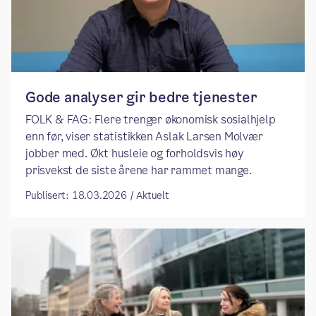
Gode analyser gir bedre tjenester
FOLK & FAG: Flere trenger økonomisk sosialhjelp
enn før, viser statistikken Aslak Larsen Molvær
jobber med. Økt husleie og forholdsvis høy
prisvekst de siste årene har rammet mange.
Publisert: 18.03.2026 / Aktuelt