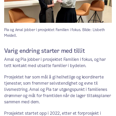
Pia og Amal jobber i prosjektet Familien i fokus. Bilde: Lisbeth
Meidell.
Varig endring starter med tillit
Amal og Pia jobber i prosjektet Familien i fokus, og har
tett kontakt med utsatte familier i bydelen.
Prosjektet har som mål å gi helhetlige og koordinerte
tjenester, som fremmer selvstendighet og evne til
livsmestring. Amal og Pia tar utgangspunkt i familienes
drømmer og mål for framtiden når de lager tiltaksplaner
sammen med dem.
Prosjektet startet opp i 2022, etter et forprosjekt i