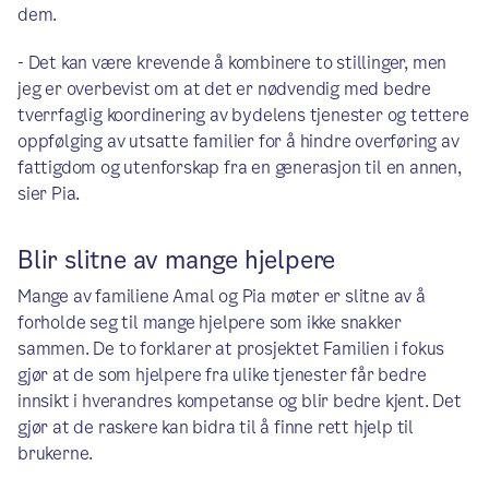
dem.
- Det kan være krevende å kombinere to stillinger, men
jeg er overbevist om at det er nødvendig med bedre
tverrfaglig koordinering av bydelens tjenester og tettere
oppfølging av utsatte familier for å hindre overføring av
fattigdom og utenforskap fra en generasjon til en annen,
sier Pia.
Blir slitne av mange hjelpere
Mange av familiene Amal og Pia møter er slitne av å
forholde seg til mange hjelpere som ikke snakker
sammen. De to forklarer at prosjektet Familien i fokus
gjør at de som hjelpere fra ulike tjenester får bedre
innsikt i hverandres kompetanse og blir bedre kjent. Det
gjør at de raskere kan bidra til å finne rett hjelp til
brukerne.