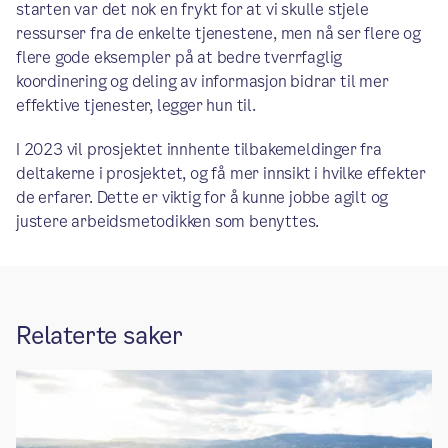
starten var det nok en frykt for at vi skulle stjele
ressurser fra de enkelte tjenestene, men nå ser flere og
flere gode eksempler på at bedre tverrfaglig
koordinering og deling av informasjon bidrar til mer
effektive tjenester, legger hun til.
I 2023 vil prosjektet innhente tilbakemeldinger fra
deltakerne i prosjektet, og få mer innsikt i hvilke effekter
de erfarer. Dette er viktig for å kunne jobbe agilt og
justere arbeidsmetodikken som benyttes.
Relaterte saker