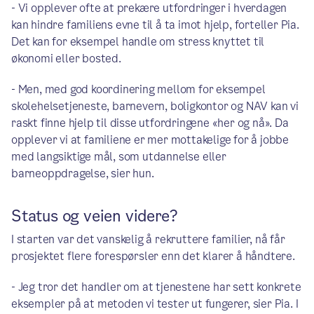
- Vi opplever ofte at prekære utfordringer i hverdagen
kan hindre familiens evne til å ta imot hjelp, forteller Pia.
Det kan for eksempel handle om stress knyttet til
økonomi eller bosted.
- Men, med god koordinering mellom for eksempel
skolehelsetjeneste, barnevern, boligkontor og NAV kan vi
raskt finne hjelp til disse utfordringene «her og nå». Da
opplever vi at familiene er mer mottakelige for å jobbe
med langsiktige mål, som utdannelse eller
barneoppdragelse, sier hun.
Status og veien videre?
I starten var det vanskelig å rekruttere familier, nå får
prosjektet flere forespørsler enn det klarer å håndtere.
- Jeg tror det handler om at tjenestene har sett konkrete
eksempler på at metoden vi tester ut fungerer, sier Pia. I