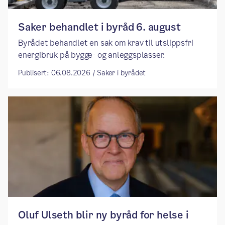
Saker behandlet i byråd 6. august
Byrådet behandlet en sak om krav til utslippsfri
energibruk på bygge- og anleggsplasser.
Publisert: 06.08.2026 / Saker i byrådet
​​Oluf Ulseth blir ny byråd for helse i