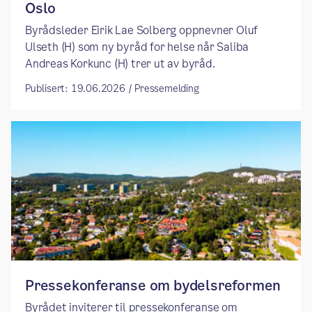
Oslo ​
​​Byrådsleder Eirik Lae Solberg oppnevner Oluf
Ulseth (H) som ny byråd for helse når Saliba
Andreas Korkunc (H) trer ut av byråd. ​
Publisert: 19.06.2026 / Pressemelding
Pressekonferanse om bydelsreformen
Byrådet inviterer til pressekonferanse om