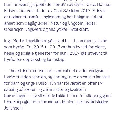
har hun vært gruppeleder for SV i bystyre i Oslo. Holmås
Eidsvoll har vært leder av Oslo SV siden 2017. Eidsvoll
er utdannet samfunnsøkonom og har bakgrunn blant
annet som daglig leder i Natur og Ungdom, leder i
Operasjon Dagsverk og analytiker i Statkraft.
Inga Marte Thorkildsen går av etter til sammen seks år
som byråd. Fra 2015 til 2017 var hun byråd for eldre,
helse og sosiale tjenester før hun i 2017 ble utnevnt til
byråd for oppvekst og kunnskap.
— Thorkildsen har vært en sentral del av det rødgrønne
byrådet siden starten, og har lagt ned en enorm innsats
for barn og unge i Oslo. Hun har forvaltet en offensiv
satsing på skolen og de ansatte og kvalitet i
barnehagene. Jeg vil særlig takke henne for viktig og godt
lederskap gjennom koronapandemien, sier byrådsleder
Johansen.