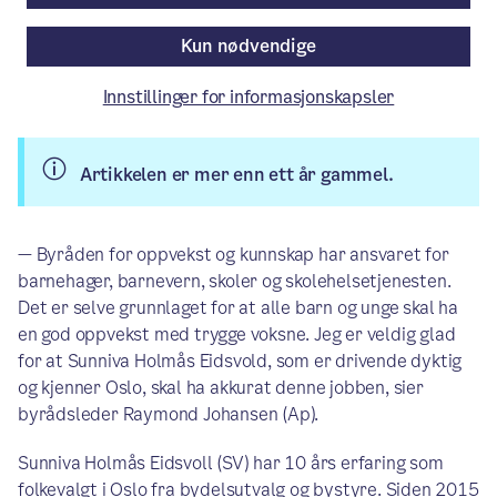
Kun nødvendige
Pressemelding
/ Publisert: 19.10.2021
Av Byrådslederens kontor
Innstillinger for informasjonskapsler
Artikkelen er mer enn ett år gammel.
— Byråden for oppvekst og kunnskap har ansvaret for
barnehager, barnevern, skoler og skolehelsetjenesten.
Det er selve grunnlaget for at alle barn og unge skal ha
en god oppvekst med trygge voksne. Jeg er veldig glad
for at Sunniva Holmås Eidsvold, som er drivende dyktig
og kjenner Oslo, skal ha akkurat denne jobben, sier
byrådsleder Raymond Johansen (Ap).
Sunniva Holmås Eidsvoll (SV) har 10 års erfaring som
folkevalgt i Oslo fra bydelsutvalg og bystyre. Siden 2015