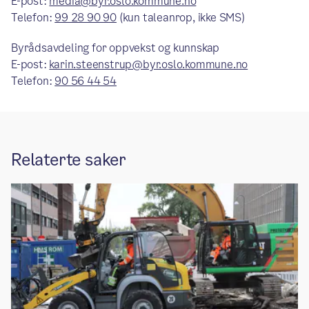
E-post:
media@byr.oslo.kommune.no
Telefon:
99 28 90 90
(kun taleanrop, ikke SMS)
Byrådsavdeling for oppvekst og kunnskap
E-post:
karin.steenstrup@byr.oslo.kommune.no
Telefon:
90 56 44 54
Relaterte saker