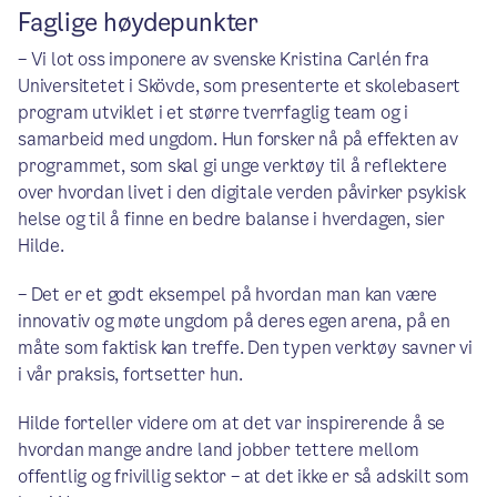
Faglige høydepunkter
– Vi lot oss imponere av svenske Kristina Carlén fra
Universitetet i Skövde, som presenterte et skolebasert
program utviklet i et større tverrfaglig team og i
samarbeid med ungdom. Hun forsker nå på effekten av
programmet, som skal gi unge verktøy til å reflektere
over hvordan livet i den digitale verden påvirker psykisk
helse og til å finne en bedre balanse i hverdagen, sier
Hilde.
– Det er et godt eksempel på hvordan man kan være
innovativ og møte ungdom på deres egen arena, på en
måte som faktisk kan treffe. Den typen verktøy savner vi
i vår praksis, fortsetter hun.
Hilde forteller videre om at det var inspirerende å se
hvordan mange andre land jobber tettere mellom
offentlig og frivillig sektor – at det ikke er så adskilt som