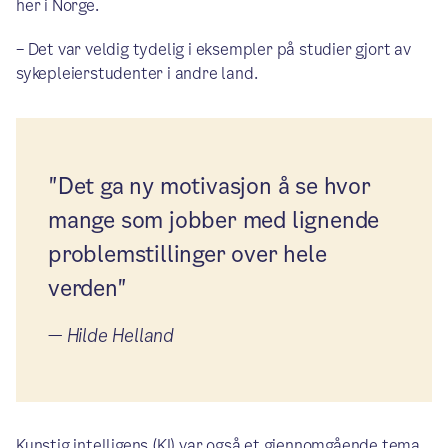
her i Norge.
– Det var veldig tydelig i eksempler på studier gjort av
sykepleierstudenter i andre land.
"Det ga ny motivasjon å se hvor
mange som jobber med lignende
problemstillinger over hele
verden"
—
Hilde Helland
Kunstig intelligens (KI) var også et gjennomgående tema,