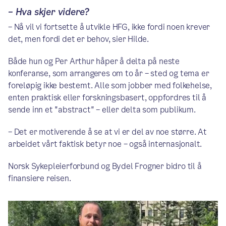
– Hva skjer videre?
– Nå vil vi fortsette å utvikle HFG, ikke fordi noen krever
det, men fordi det er behov, sier Hilde.
Både hun og Per Arthur håper å delta på neste
konferanse, som arrangeres om to år – sted og tema er
foreløpig ikke bestemt. Alle som jobber med folkehelse,
enten praktisk eller forskningsbasert, oppfordres til å
sende inn et "abstract" – eller delta som publikum.
– Det er motiverende å se at vi er del av noe større. At
arbeidet vårt faktisk betyr noe – også internasjonalt.
Norsk Sykepleierforbund og Bydel Frogner bidro til å
finansiere reisen.