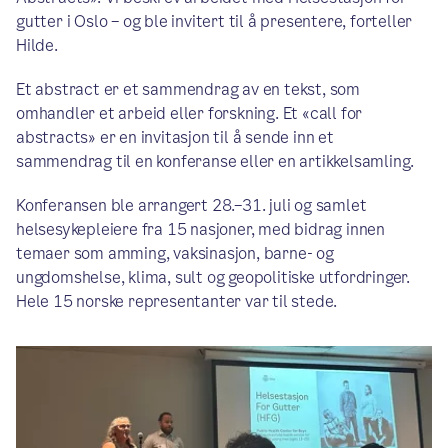
gutter i Oslo – og ble invitert til å presentere, forteller
Hilde.
Et abstract er et sammendrag av en tekst, som
omhandler et arbeid eller forskning. Et «call for
abstracts» er en invitasjon til å sende inn et
sammendrag til en konferanse eller en artikkelsamling.
Konferansen ble arrangert 28.–31. juli og samlet
helsesykepleiere fra 15 nasjoner, med bidrag innen
temaer som amming, vaksinasjon, barne- og
ungdomshelse, klima, sult og geopolitiske utfordringer.
Hele 15 norske representanter var til stede.