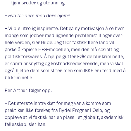
kjønnsroller og utdanning
– Hva tar dere med dere hjem?
– Vi ble utrolig inspirerte. Det ga ny motivasjon å se hvor
mange som jobber med lignende problemstillinger over
hele verden, sier Hilde. Jeg tror faktisk flere land vil
ønske å kopiere HFG-modellen, men den må sosialt og
politisk forsvares. Å hjelpe gutter FØR de blir kriminelle,
er samfunnsnyttig og kostnadsreduserende, men vi skal
også hjelpe dem som sliter, men som IKKE er i ferd med å
bli kriminelle.
Per Arthur følger opp:
–
Det største inntrykket for meg var å komme som
praktiker, ikke forsker, fra Bydel Frogner i Oslo, og
oppleve at vi faktisk har en plass i et globalt, akademisk
fellesskap, sier han.