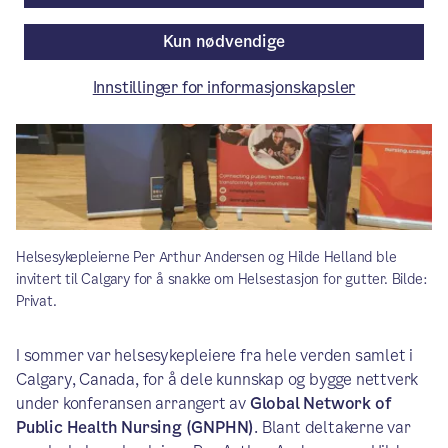
Kun nødvendige
Innstillinger for informasjonskapsler
Helsesykepleierne Per Arthur Andersen og Hilde Helland ble
invitert til Calgary for å snakke om Helsestasjon for gutter. Bilde:
Privat.
I sommer var helsesykepleiere fra hele verden samlet i
Calgary, Canada, for å dele kunnskap og bygge nettverk
under konferansen arrangert av
Global Network of
Public Health Nursing (GNPHN)
. Blant deltakerne var