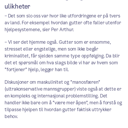
ulikheter
– Det som slo oss var hvor like utfordringene er på tvers
av land. For eksempel hvordan gutter ofte faller utenfor
hjelpesystemene, sier Per Arthur.
– Vi ser det hjemme også. Gutter som er ensomme,
stresset eller engstelige, men som ikke begår
kriminalitet, får sjelden samme type oppfølging. Da blir
det et spørsmål om hva slags bilde vi har av hvem som
"fortjener" hjelp, legger han til.
Diskusjoner om maskulinitet og "manosfæren"
(ultrakonservative mannsgrupper) viste også at dette er
en kompleks og internasjonal problemstilling. Det
handler ikke bare om å "være mer åpen", men å forstå og
tilpasse hjelpen til hvordan gutter faktisk uttrykker
behov.