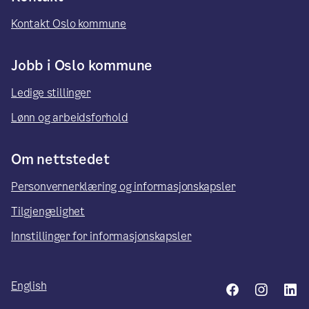
Kontakt Oslo kommune
Jobb i Oslo kommune
Ledige stillinger
Lønn og arbeidsforhold
Om nettstedet
Personvernerklæring og informasjonskapsler
Tilgjengelighet
Innstillinger for informasjonskapsler
English
Facebook
Insta
L