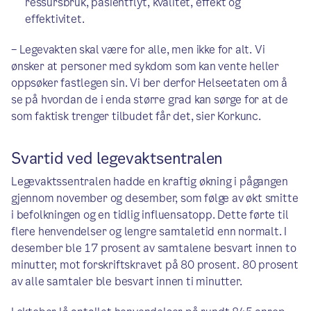
ressursbruk, pasientflyt, kvalitet, effekt og
effektivitet.
– Legevakten skal være for alle, men ikke for alt. Vi
ønsker at personer med sykdom som kan vente heller
oppsøker fastlegen sin. Vi ber derfor Helseetaten om å
se på hvordan de i enda større grad kan sørge for at de
som faktisk trenger tilbudet får det, sier Korkunc.
Svartid ved legevaktsentralen
Legevaktssentralen hadde en kraftig økning i pågangen
gjennom november og desember, som følge av økt smitte
i befolkningen og en tidlig influensatopp. Dette førte til
flere henvendelser og lengre samtaletid enn normalt. I
desember ble 17 prosent av samtalene besvart innen to
minutter, mot forskriftskravet på 80 prosent. 80 prosent
av alle samtaler ble besvart innen ti minutter.