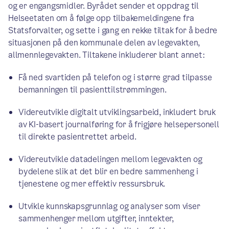
og er engangsmidler. Byrådet sender et oppdrag til
Helseetaten om å følge opp tilbakemeldingene fra
Statsforvalter, og sette i gang en rekke tiltak for å bedre
situasjonen på den kommunale delen av legevakten,
allmennlegevakten. Tiltakene inkluderer blant annet:
Få ned svartiden på telefon og i større grad tilpasse
bemanningen til pasienttilstrømmingen.
Videreutvikle digitalt utviklingsarbeid, inkludert bruk
av KI-basert journalføring for å frigjøre helsepersonell
til direkte pasientrettet arbeid.
Videreutvikle datadelingen mellom legevakten og
bydelene slik at det blir en bedre sammenheng i
tjenestene og mer effektiv ressursbruk.
Utvikle kunnskapsgrunnlag og analyser som viser
sammenhenger mellom utgifter, inntekter,