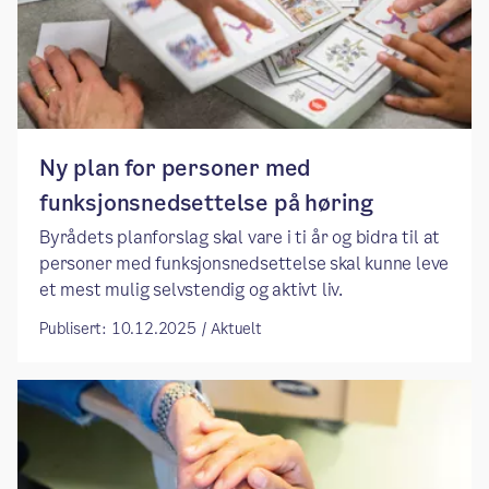
​​Ny plan for personer med
funksjonsnedsettelse på høring​
​​Byrådets planforslag skal vare i ti år og bidra til at
personer med funksjonsnedsettelse skal kunne leve
et mest mulig selvstendig og aktivt liv. ​
Publisert: 10.12.2025 / Aktuelt