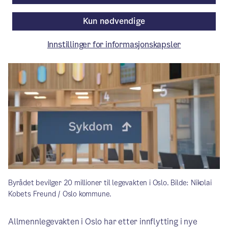
Pressemelding
/ Publisert: 05.02.2026
Kun nødvendige
Av Byrådsavdeling for helse
Innstillinger for informasjonskapsler
Byrådet bevilger 20 millioner til legevakten i Oslo. Bilde: Nikolai
Kobets Freund / Oslo kommune.
Allmennlegevakten i Oslo har etter innflytting i nye