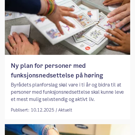
​​Ny plan for personer med
funksjonsnedsettelse på høring​
​​Byrådets planforslag skal vare i ti år og bidra til at
personer med funksjonsnedsettelse skal kunne leve
et mest mulig selvstendig og aktivt liv. ​
Publisert: 10.12.2025 / Aktuelt