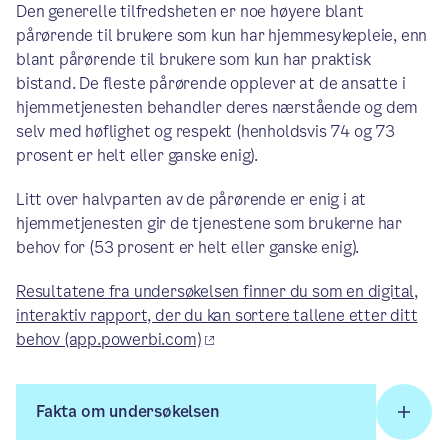
Den generelle tilfredsheten er noe høyere blant
pårørende til brukere som kun har hjemmesykepleie, enn
blant pårørende til brukere som kun har praktisk
bistand. De fleste pårørende opplever at de ansatte i
hjemmetjenesten behandler deres nærstående og dem
selv med høflighet og respekt (henholdsvis 74 og 73
prosent er helt eller ganske enig).
Litt over halvparten av de pårørende er enig i at
hjemmetjenesten gir de tjenestene som brukerne har
behov for (53 prosent er helt eller ganske enig).
Resultatene fra undersøkelsen finner du som en digital,
interaktiv rapport, der du kan sortere tallene etter ditt
behov (app.powerbi.com)
Fakta om undersøkelsen