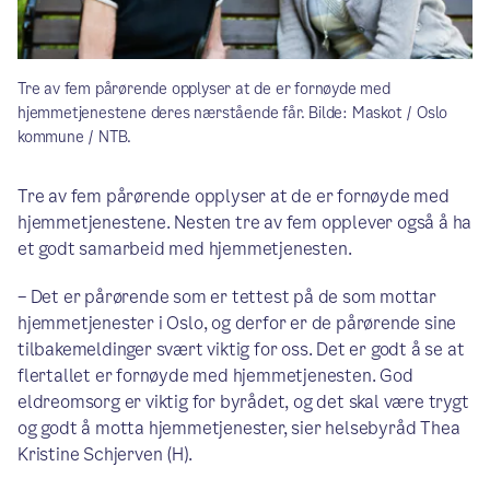
Tre av fem pårørende opplyser at de er fornøyde med
hjemmetjenestene deres nærstående får. Bilde: Maskot / Oslo
kommune / NTB.
Tre av fem pårørende opplyser at de er fornøyde med
hjemmetjenestene. Nesten tre av fem opplever også å ha
et godt samarbeid med hjemmetjenesten.
– Det er pårørende som er tettest på de som mottar
hjemmetjenester i Oslo, og derfor er de pårørende sine
tilbakemeldinger svært viktig for oss. Det er godt å se at
flertallet er fornøyde med hjemmetjenesten. God
eldreomsorg er viktig for byrådet, og det skal være trygt
og godt å motta hjemmetjenester, sier helsebyråd Thea
Kristine Schjerven (H).