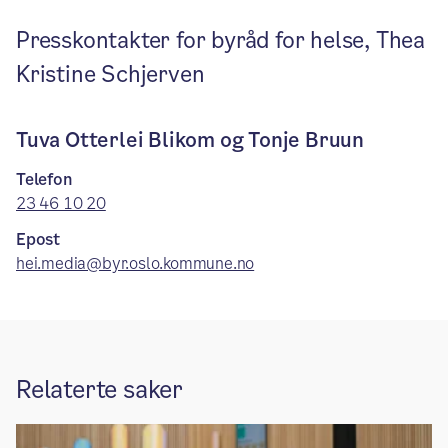
Presskontakter for byråd for helse, Thea
Kristine Schjerven
Tuva Otterlei Blikom og Tonje Bruun
Telefon
23 46 10 20
Epost
hei.media@byr.oslo.kommune.no
Relaterte saker