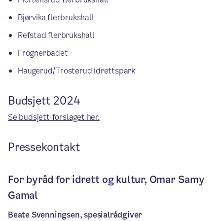
Bjørvika flerbrukshall
Refstad flerbrukshall
Frognerbadet
Haugerud/Trosterud idrettspark
Budsjett 2024
Se budsjett-forslaget her.
Pressekontakt
For byråd for idrett og kultur, Omar Samy
Gamal
Beate Svenningsen, spesialrådgiver