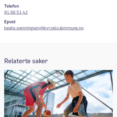
Telefon
91 88 51 42
Epost
beate.svenningsen@byr.oslo.kommune.no
Relaterte saker