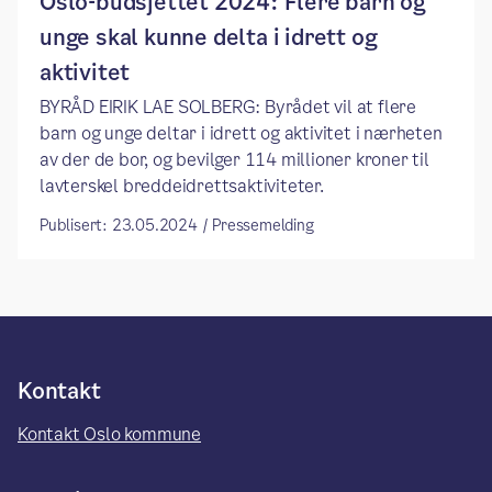
Oslo-budsjettet 2024: Flere barn og
unge skal kunne delta i idrett og
aktivitet
BYRÅD EIRIK LAE SOLBERG: Byrådet vil at flere
barn og unge deltar i idrett og aktivitet i nærheten
av der de bor, og bevilger 114 millioner kroner til
lavterskel breddeidrettsaktiviteter.
Publisert: 23.05.2024 / Pressemelding
Kontakt
Kontakt Oslo kommune