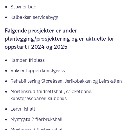
Stovner bad
Kalbakken servicebygg
Følgende prosjekter er under
planlegging/prosjektering og er aktuelle for
oppstart i 2024 og 2025
Kampen friplass
Voksentoppen kunstgress
Rehabilitering Sloreåsen, Jerikobakken og Leirskallen
Mortensrud friidrettshall, cricketbane,
kunstgressbaner, klubbhus
Løren ishall
Myntgata 2 flerbrukshall
Mortensrud flerbrukshall