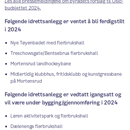
Les alle pressemeldingene om byrådets forslag til Oslo-
budsjettet 2024.
Følgende idrettsanlegg er ventet å bli ferdigstilt
i 2024
Nye Tøyenbadet med flerbrukshall
Treschowsgate/Bentsebrua flerbrukshall
Mortensrud landhockeybane
Midlertidig klubbhus, fritidsklubb og kunstgressbane
på Mortensrud
Følgende idrettsanlegg er vedtatt igangsatt og
vil være under bygging/gjennomføring i 2024
Løren aktivitetspark og flerbrukshall
Dælenenga flerbrukshall