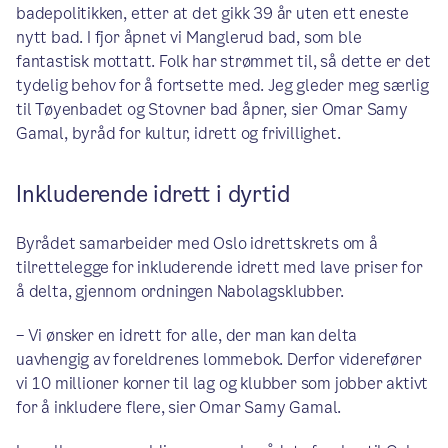
badepolitikken, etter at det gikk 39 år uten ett eneste
nytt bad. I fjor åpnet vi Manglerud bad, som ble
fantastisk mottatt. Folk har strømmet til, så dette er det
tydelig behov for å fortsette med. Jeg gleder meg særlig
til Tøyenbadet og Stovner bad åpner, sier Omar Samy
Gamal, byråd for kultur, idrett og frivillighet.
Inkluderende idrett i dyrtid
Byrådet samarbeider med Oslo idrettskrets om å
tilrettelegge for inkluderende idrett med lave priser for
å delta, gjennom ordningen Nabolagsklubber.
– Vi ønsker en idrett for alle, der man kan delta
uavhengig av foreldrenes lommebok. Derfor viderefører
vi 10 millioner korner til lag og klubber som jobber aktivt
for å inkludere flere, sier Omar Samy Gamal.