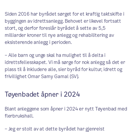
Siden 2016 har byrådet sørget for et kraftig taktskifte i
byggingen av idrettsanlegg. Behovet er likevel fortsatt
stort, og derfor foreslår byrådet å sette av 5,5
milliarder kroner til nye anlegg og rehabilitering av
eksisterende anlegg i perioden.
– Alle barn og unge skal ha mulighet til å delta i
idrettsfellesskapet. Vi må sørge for nok anlegg så det er
plass til å inkludere alle, sier byråd for kultur, idrett og
frivillighet Omar Samy Gamal (SV).
Tøyenbadet åpner i 2024
Blant anleggene som åpner i 2024 er nytt Tøyenbad med
flerbrukshall.
– Jeg er stolt av at dette byrådet har gjenreist