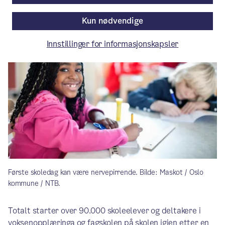
Artikkelen er mer enn ett år gammel.
Kun nødvendige
Innstillinger for informasjonskapsler
Første skoledag kan være nervepirrende. Bilde: Maskot / Oslo
kommune / NTB.
Totalt starter over 90.000 skoleelever og deltakere i
voksenopplæringa og fagskolen på skolen igjen etter en