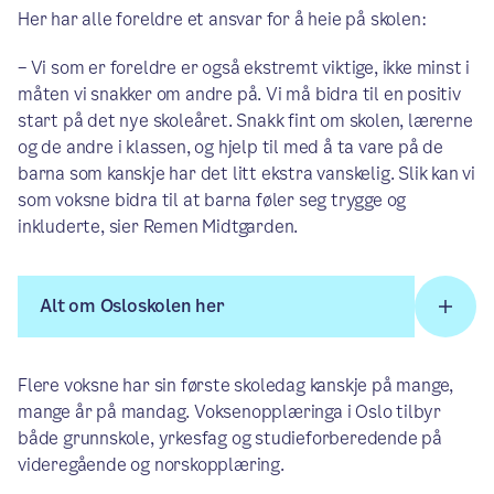
Her har alle foreldre et ansvar for å heie på skolen:
– Vi som er foreldre er også ekstremt viktige, ikke minst i
måten vi snakker om andre på. Vi må bidra til en positiv
start på det nye skoleåret. Snakk fint om skolen, lærerne
og de andre i klassen, og hjelp til med å ta vare på de
barna som kanskje har det litt ekstra vanskelig. Slik kan vi
som voksne bidra til at barna føler seg trygge og
inkluderte, sier Remen Midtgarden.
Alt om Osloskolen her
Flere voksne har sin første skoledag kanskje på mange,
mange år på mandag. Voksenopplæringa i Oslo tilbyr
både grunnskole, yrkesfag og studieforberedende på
videregående og norskopplæring.