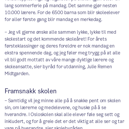
lang sommerferie på mandag. Det samme gjør nesten
10.000 lærere. For de 6500 barna som blir skoleelever
for aller første gang blir mandag en merkedag.
– Jeg vil gjerne ønske alle sammen lykke, lykke til med
skolestart og det kommende skoleåret! For årets
førsteklassinger og deres foreldre er nok mandag en
ekstra spennende dag, og jeg føler meg trygg på at alle
vil bli godt mottatt av våre mange dyktige lærere og
skoleansatte, sier byråd for utdanning, Julie Remen
Midtgarden.
Framsnakk skolen
– Samtidig vil jeg minne alle på å snakke pent om skolen
sin, om lærerne og medelevene, og huske på å se
hverandre. I Osloskolen skal alle elever føle seg sett og
inkludert, og for å greie det er det viktig at alle ser og tar
vare på hverandre, sier skolebyråden.