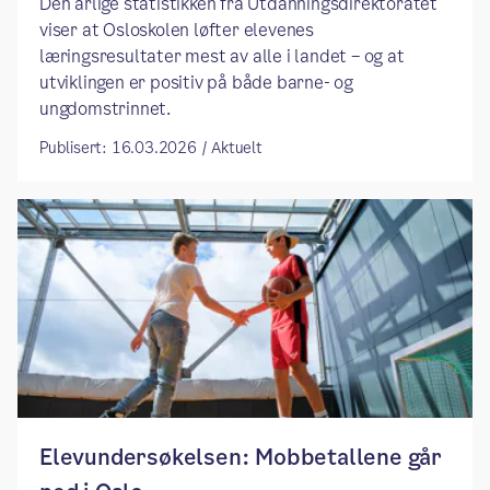
Den årlige statistikken fra Utdanningsdirektoratet
viser at Osloskolen løfter elevenes
læringsresultater mest av alle i landet – og at
utviklingen er positiv på både barne- og
ungdomstrinnet.
Publisert: 16.03.2026 / Aktuelt
Elevundersøkelsen: Mobbetallene går