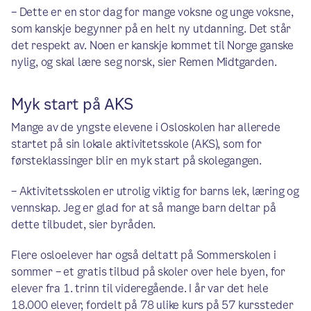
– Dette er en stor dag for mange voksne og unge voksne,
som kanskje begynner på en helt ny utdanning. Det står
det respekt av. Noen er kanskje kommet til Norge ganske
nylig, og skal lære seg norsk, sier Remen Midtgarden.
Myk start på AKS
Mange av de yngste elevene i Osloskolen har allerede
startet på sin lokale aktivitetsskole (AKS), som for
førsteklassinger blir en myk start på skolegangen.
– Aktivitetsskolen er utrolig viktig for barns lek, læring og
vennskap. Jeg er glad for at så mange barn deltar på
dette tilbudet, sier byråden.
Flere osloelever har også deltatt på Sommerskolen i
sommer – et gratis tilbud på skoler over hele byen, for
elever fra 1. trinn til videregående. I år var det hele
18.000 elever, fordelt på 78 ulike kurs på 57 kurssteder