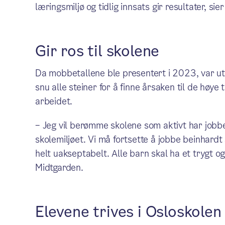
læringsmiljø og tidlig innsats gir resultater, si
Gir ros til skolene
Da mobbetallene ble presentert i 2023, var ut
snu alle steiner for å finne årsaken til de høye
arbeidet.
– Jeg vil berømme skolene som aktivt har jobb
skolemiljøet. Vi må fortsette å jobbe beinhardt
helt uakseptabelt. Alle barn skal ha et trygt og
Midtgarden.
Elevene trives i Osloskolen