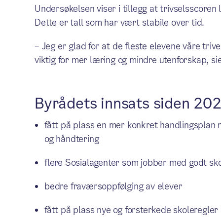
Undersøkelsen viser i tillegg at trivselsscoren 
Dette er tall som har vært stabile over tid.
– Jeg er glad for at de fleste elevene våre triv
viktig for mer læring og mindre utenforskap, si
Byrådets innsats siden 20
fått på plass en mer konkret handlingsplan
og håndtering
flere Sosialagenter som jobber med godt sko
bedre fraværsoppfølging av elever
fått på plass nye og forsterkede skoleregler