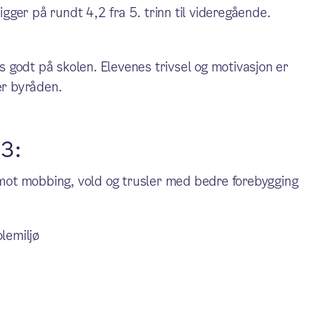
ligger på rundt 4,2 fra 5. trinn til videregående.
es godt på skolen. Elevenes trivsel og motivasjon er
er byråden.
23:
 mot mobbing, vold og trusler med bedre forebygging
lemiljø