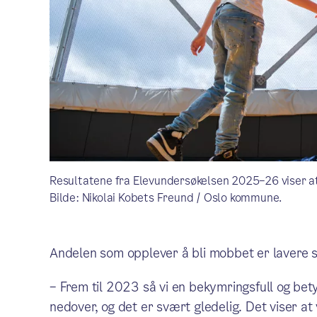
Resultatene fra Elevundersøkelsen 2025–26 viser at 
Bilde: Nikolai Kobets Freund / Oslo kommune.
Andelen som opplever å bli mobbet er lavere 
– Frem til 2023 så vi en bekymringsfull og be
nedover, og det er svært gledelig. Det viser at