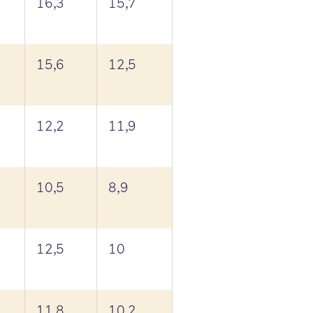
16,3
15,7
15,6
12,5
12,2
11,9
10,5
8,9
12,5
10
11,8
10,2