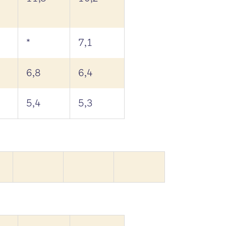
*
7,1
6,8
6,4
5,4
5,3