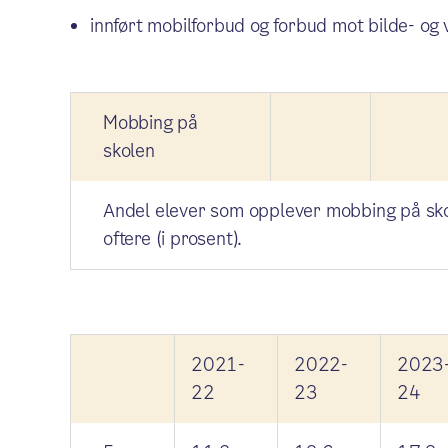
innført mobilforbud og forbud mot bilde- og 
Mobbing på
skolen
Andel elever som opplever mobbing på sko
oftere (i prosent).
2021-
2022-
2023
22
23
24