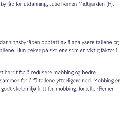
er byråd for utdanning, Julie Remen Midtgarden (H).
danningsbyråden opptatt av å analysere tallene og
 tallene. Hun peker på skolene som en viktig faktor i
et hardt for å redusere mobbing og bedre
 sammen for å få tallene ytterligere ned. Mobbing er
 godt skolemiljø fritt for mobbing, forteller Remen