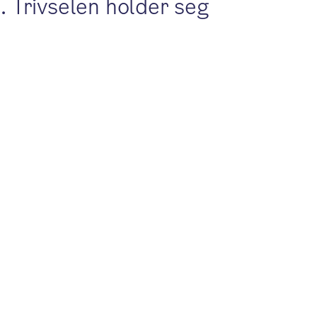
. Trivselen holder seg