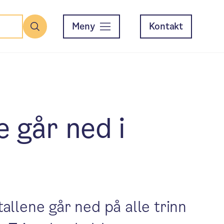
Meny
Kontakt
Søk
 går ned i
llene går ned på alle trinn