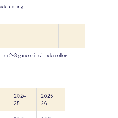
videotaking
len 2-3 ganger i måneden eller
-
2024-
2025-
25
26