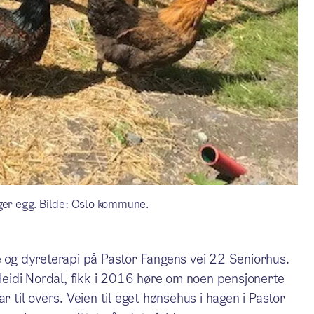
ger egg. Bilde: Oslo kommune.
e og dyreterapi på Pastor Fangens vei 22 Seniorhus.
 Heidi Nordal, fikk i 2016 høre om noen pensjonerte
r til overs. Veien til eget hønsehus i hagen i Pastor