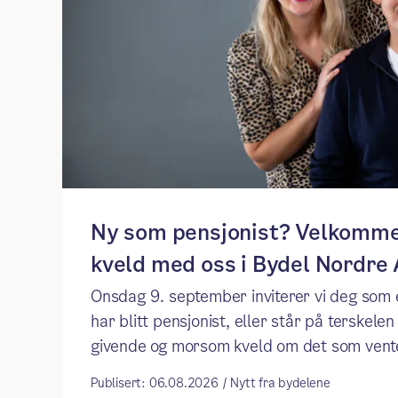
Ny som pensjonist? Velkommen
kveld med oss i Bydel Nordre
Onsdag 9. september inviterer vi deg som 
har blitt pensjonist, eller står på terskelen t
givende og morsom kveld om det som vent
Publisert: 06.08.2026 / Nytt fra bydelene