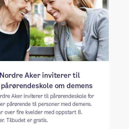
Nordre Aker inviterer til
s pårørendeskole om demens
dre Aker inviterer til pårørendeskole for
er pårørende til personer med demens.
år over fire kvelder med oppstart 8.
. Tilbudet er gratis.