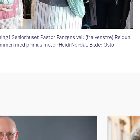
ng i Seniorhuset Pastor Fangens vei: (fra venstre) Reidun
ammen med primus motor Heidi Nordal. Bilde: Oslo