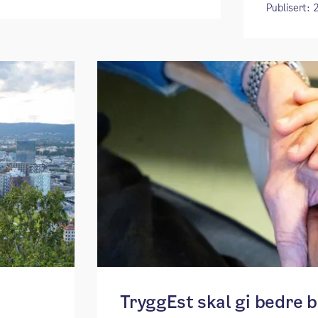
Publisert: 
TryggEst skal gi bedre 