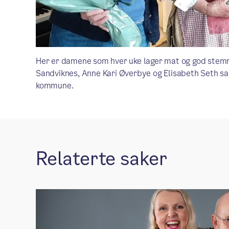
Her er damene som hver uke lager mat og god stemni
Sandviknes, Anne Kari Øverbye og Elisabeth Seth s
kommune.
Relaterte saker