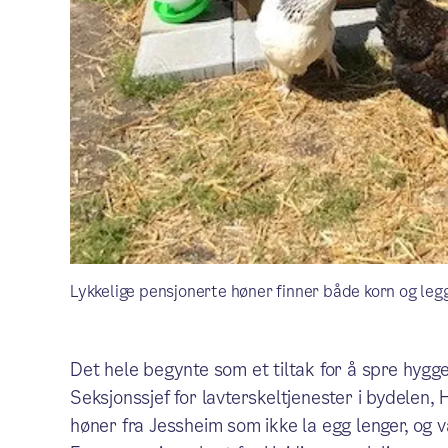
Lykkelige pensjonerte høner finner både korn og leg
Det hele begynte som et tiltak for å spre hygg
Seksjonssjef for lavterskeltjenester i bydelen,
høner fra Jessheim som ikke la egg lenger, og va