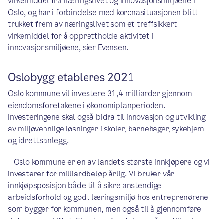
virkemiddel fra næringslivet og innovasjonsmiljøene i
Oslo, og har i forbindelse med koronasituasjonen blitt
trukket frem av næringslivet som et treffsikkert
virkemiddel for å opprettholde aktivitet i
innovasjonsmiljøene, sier Evensen.
Oslobygg etableres 2021
Oslo kommune vil investere 31,4 milliarder gjennom
eiendomsforetakene i økonomiplanperioden.
Investeringene skal også bidra til innovasjon og utvikling
av miljøvennlige løsninger i skoler, barnehager, sykehjem
og idrettsanlegg.
– Oslo kommune er en av landets største innkjøpere og vi
investerer for milliardbeløp årlig. Vi bruker vår
innkjøpsposisjon både til å sikre anstendige
arbeidsforhold og godt læringsmiljø hos entreprenørene
som bygger for kommunen, men også til å gjennomføre