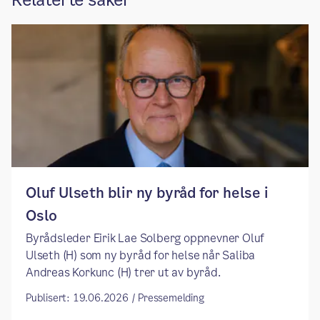
​​Oluf Ulseth blir ny byråd for helse i
Oslo ​
​​Byrådsleder Eirik Lae Solberg oppnevner Oluf
Ulseth (H) som ny byråd for helse når Saliba
Andreas Korkunc (H) trer ut av byråd. ​
Publisert: 19.06.2026 / Pressemelding