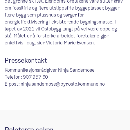
det grønne skiftet. Eiendomsforetakene våre stiller krav
om fossilfrie og flere utslippsfrie byggeplasser, bygger
flere bygg som plusshus og sørger for
energieffektivisering i eksisterende bygningsmasse. I
løpet av 2021 vil Oslobygg langt på vei være oppe og
stå. Målet er å forsterke arbeidet foretakene gjør
enkeltvis i dag, sier Victoria Marie Evensen.
Pressekontakt
Kommunikasjonsrådgiver Ninja Sandemose
Telefon:
907 957 60
E-post:
ninja.sandemose@byr.oslo.kommune.no
Relaterte saker