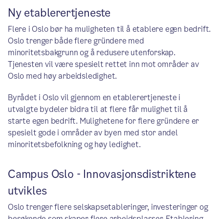
Ny etablerertjeneste
Flere i Oslo bør ha muligheten til å etablere egen bedrift.
Oslo trenger både flere gründere med
minoritetsbakgrunn og å redusere utenforskap.
Tjenesten vil være spesielt rettet inn mot områder av
Oslo med høy arbeidsledighet.
Byrådet i Oslo vil gjennom en etablerertjeneste i
utvalgte bydeler bidra til at flere får mulighet til å
starte egen bedrift. Mulighetene for flere gründere er
spesielt gode i områder av byen med stor andel
minoritetsbefolkning og høy ledighet.
Campus Oslo - Innovasjonsdistriktene
utvikles
Oslo trenger flere selskapsetableringer, investeringer og
besøkende som skaper flere arbeidsplasser. Etablering