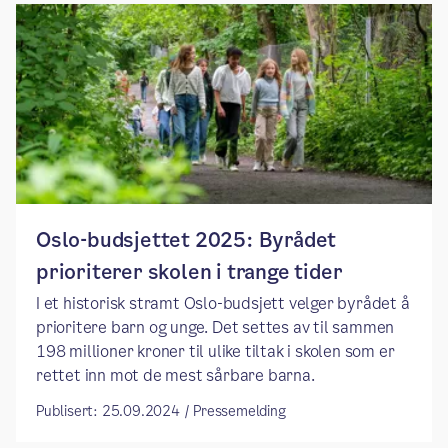
Oslo-budsjettet 2025: Byrådet
prioriterer skolen i trange tider
I et historisk stramt Oslo-budsjett velger byrådet å
prioritere barn og unge. Det settes av til sammen
198 millioner kroner til ulike tiltak i skolen som er
rettet inn mot de mest sårbare barna.
Publisert: 25.09.2024 / Pressemelding