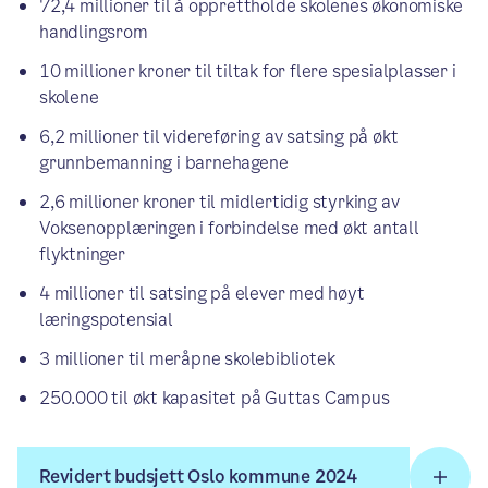
72,4 millioner til å opprettholde skolenes økonomiske
handlingsrom
10 millioner kroner til tiltak for flere spesialplasser i
skolene
6,2 millioner til videreføring av satsing på økt
grunnbemanning i barnehagene
2,6 millioner kroner til midlertidig styrking av
Voksenopplæringen i forbindelse med økt antall
flyktninger
4 millioner til satsing på elever med høyt
læringspotensial
3 millioner til meråpne skolebibliotek
250.000 til økt kapasitet på Guttas Campus
Revidert budsjett Oslo kommune 2024