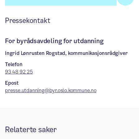
Pressekontakt
For byrådsavdeling for utdanning
Ingrid Lønrusten Rogstad, kommunikasjonsrådgiver
Telefon
93 48 92 25
Epost
presse.utdanning@byr.oslo.kommune.no
Relaterte saker