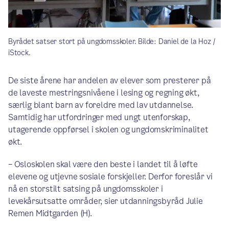
Byrådet satser stort på ungdomsskoler. Bilde: Daniel de la Hoz /
iStock.
De siste årene har andelen av elever som presterer på
de laveste mestringsnivåene i lesing og regning økt,
særlig blant barn av foreldre med lav utdannelse.
Samtidig har utfordringer med ungt utenforskap,
utagerende oppførsel i skolen og ungdomskriminalitet
økt.
– Osloskolen skal være den beste i landet til å løfte
elevene og utjevne sosiale forskjeller. Derfor foreslår vi
nå en storstilt satsing på ungdomsskoler i
levekårsutsatte områder, sier utdanningsbyråd Julie
Remen Midtgarden (H).