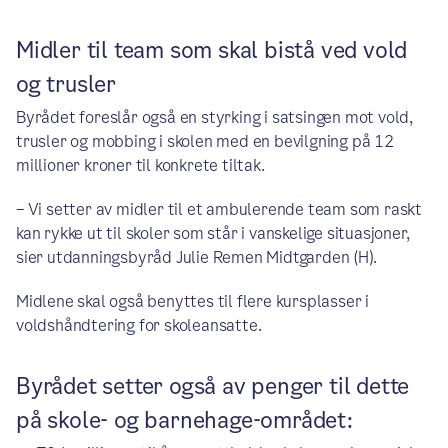
Midler til team som skal bistå ved vold
og trusler
Byrådet foreslår også en styrking i satsingen mot vold,
trusler og mobbing i skolen med en bevilgning på 12
millioner kroner til konkrete tiltak.
– Vi setter av midler til et ambulerende team som raskt
kan rykke ut til skoler som står i vanskelige situasjoner,
sier utdanningsbyråd Julie Remen Midtgarden (H).
Midlene skal også benyttes til flere kursplasser i
voldshåndtering for skoleansatte.
Byrådet setter også av penger til dette
på skole- og barnehage-området: