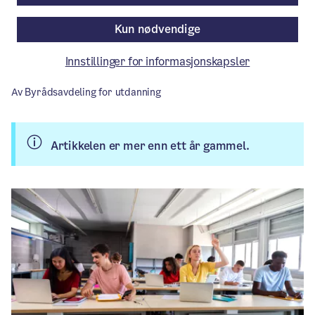
forebygge utenforskap og bygge gode
Kun nødvendige
læringsmiljøer.
Innstillinger for informasjonskapsler
Pressemelding
/ Publisert: 23.05.2024
Av Byrådsavdeling for utdanning
Artikkelen er mer enn ett år gammel.