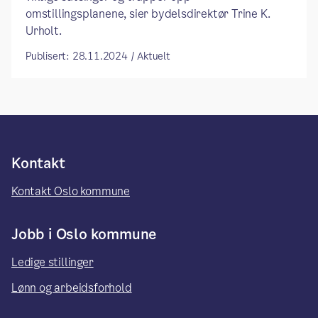
omstillingsplanene, sier bydelsdirektør Trine K.
Urholt.
Publisert: 28.11.2024 / Aktuelt
Kontakt
Kontakt Oslo kommune
Jobb i Oslo kommune
Ledige stillinger
Lønn og arbeidsforhold