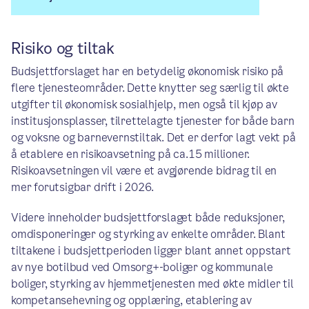
Risiko og tiltak
Budsjettforslaget har en betydelig økonomisk risiko på
flere tjenesteområder. Dette knytter seg særlig til økte
utgifter til økonomisk sosialhjelp, men også til kjøp av
institusjonsplasser, tilrettelagte tjenester for både barn
og voksne og barnevernstiltak. Det er derfor lagt vekt på
å etablere en risikoavsetning på ca.15 millioner.
Risikoavsetningen vil være et avgjørende bidrag til en
mer forutsigbar drift i 2026.
Videre inneholder budsjettforslaget både reduksjoner,
omdisponeringer og styrking av enkelte områder. Blant
tiltakene i budsjettperioden ligger blant annet oppstart
av nye botilbud ved Omsorg+-boliger og kommunale
boliger, styrking av hjemmetjenesten med økte midler til
kompetansehevning og opplæring, etablering av