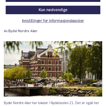
hindringene, sier bydelsdirektør Trine
Kun nødvendige
Urholt.
Innstillinger for informasjonskapsler
Nytt fra bydelene
/ Publisert: 27.11.2025
Av Bydel Nordre Aker
Bydel Nordre Aker har lokaler i Nydalsveien 21. Det er også her