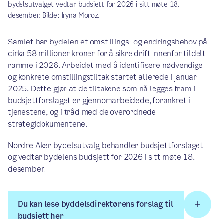
bydelsutvalget vedtar budsjett for 2026 i sitt møte 18.
desember. Bilde: Iryna Moroz.
Samlet har bydelen et omstillings- og endringsbehov på
cirka 58 millioner kroner for å sikre drift innenfor tildelt
ramme i 2026. Arbeidet med å identifisere nødvendige
og konkrete omstillingstiltak startet allerede i januar
2025. Dette gjør at de tiltakene som nå legges fram i
budsjettforslaget er gjennomarbeidede, forankret i
tjenestene, og i tråd med de overordnede
strategidokumentene.
Nordre Aker bydelsutvalg behandler budsjettforslaget
og vedtar bydelens budsjett for 2026 i sitt møte 18.
desember.
Du kan lese byddelsdirektørens forslag til
budsjett her