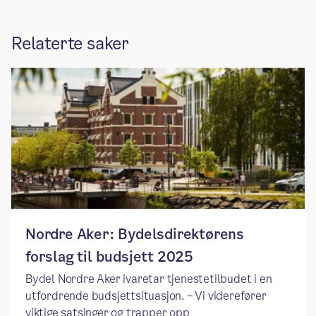
Relaterte saker
Nordre Aker: Bydelsdirektørens
forslag til budsjett 2025
Bydel Nordre Aker ivaretar tjenestetilbudet i en
utfordrende budsjettsituasjon. – Vi viderefører
viktige satsinger og trapper opp