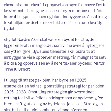
økonomisk bærekraft i oppgaveløsningen framover. Dette
krever mobilisering av ressurser og kompetanse – både
internt i organisasjonen og blant innbyggerne. Ansatte og
lokalmiljøet er derfor nøkkelaktører for en bærekraftig
bydel.
«Bydel Nordre Aker skal være en bydel for alle, det
ligger en kraft i mangfoldet som vi må evne å nyttegjøre
oss ytterligere. Bydelens tjenester skal bidra til at
innbyggerne våre opplever mestring, får mulighet til selv
å bidra og opplevelsen av å høre til» sier bydelsdirektør
Trine K. Urholt
I tillegg til strategisk plan, har bydelen i 2025
utarbeidet en helhetlig omstillingsstrategi for perioden
2025- 2028. Omstillingsstrategien gir overordnet
retning for hvilke felles endringer som er nødvendig for
bærekraftig utvikling av bydelens tjenester. Strategien
skal bidra til at virksomheten gjennomfører en