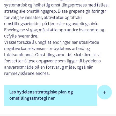
systematisk og helhetlig omstillingsprosess med felles,
strategiske omstillingsgrep. Disse grepene gir føringer
for valg av innsatser, aktiviteter og tiltak i
omstillingsarbeidet på tjeneste- og avdelingsnivå.
Endringene vi gjør, må støtte opp under hverandre og
utfylle hverandre.
Vi skal forsøke å unngå at endringer har utilsiktede
negative konsekvenser for bydelens arbeid og
lokalsamfunnet. Omstillingsarbeidet skal sikre at vi
fortsetter å løse oppgavene som ligger til bydelens
ansvarsområde på en forsvarlig måte, også når
rammevilkårene endres.
Les bydelens strategiske plan og
omstillingsstrategi her