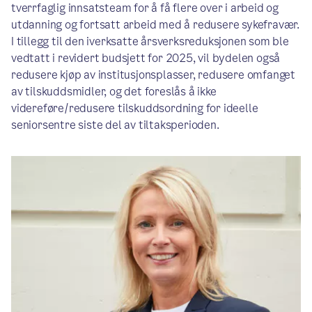
tverrfaglig innsatsteam for å få flere over i arbeid og
utdanning og fortsatt arbeid med å redusere sykefravær.
I tillegg til den iverksatte årsverksreduksjonen som ble
vedtatt i revidert budsjett for 2025, vil bydelen også
redusere kjøp av institusjonsplasser, redusere omfanget
av tilskuddsmidler, og det foreslås å ikke
videreføre/redusere tilskuddsordning for ideelle
seniorsentre siste del av tiltaksperioden.