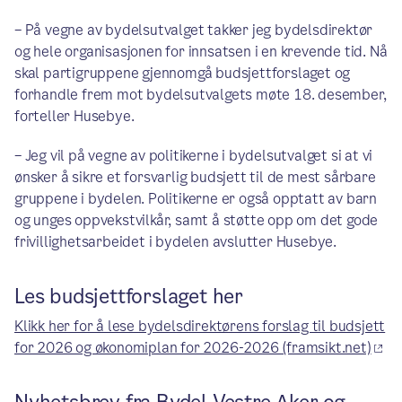
– På vegne av bydelsutvalget takker jeg bydelsdirektør
og hele organisasjonen for innsatsen i en krevende tid. Nå
skal partigruppene gjennomgå budsjettforslaget og
forhandle frem mot bydelsutvalgets møte 18. desember,
forteller Husebye.
– Jeg vil på vegne av politikerne i bydelsutvalget si at vi
ønsker å sikre et forsvarlig budsjett til de mest sårbare
gruppene i bydelen. Politikerne er også opptatt av barn
og unges oppvekstvilkår, samt å støtte opp om det gode
frivillighetsarbeidet i bydelen avslutter Husebye.
Les budsjettforslaget her
Klikk her for å lese bydelsdirektørens forslag til budsjett
for 2026 og økonomiplan for 2026-2026 (framsikt.net)