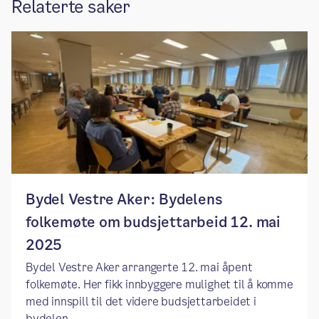
Relaterte saker
Bydel Vestre Aker: Bydelens
folkemøte om budsjettarbeid 12. mai
2025
Bydel Vestre Aker arrangerte 12. mai åpent
folkemøte. Her fikk innbyggere mulighet til å komme
med innspill til det videre budsjettarbeidet i
bydelen.