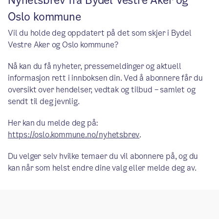
Nyhetsbrev fra Bydel Vestre Aker og
Oslo kommune
Vil du holde deg oppdatert på det som skjer i Bydel
Vestre Aker og Oslo kommune?
Nå kan du få nyheter, pressemeldinger og aktuell
informasjon rett i innboksen din. Ved å abonnere får du
oversikt over hendelser, vedtak og tilbud – samlet og
sendt til deg jevnlig.
Her kan du melde deg på:
https://oslo.kommune.no/nyhetsbrev
.
Du velger selv hvilke temaer du vil abonnere på, og du
kan når som helst endre dine valg eller melde deg av.