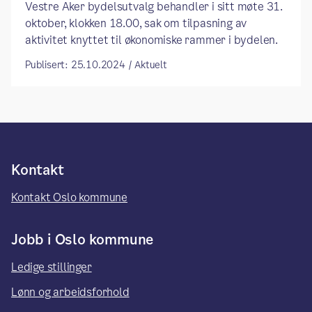
Vestre Aker bydelsutvalg behandler i sitt møte 31.
oktober, klokken 18.00, sak om tilpasning av
aktivitet knyttet til økonomiske rammer i bydelen.
Publisert: 25.10.2024 / Aktuelt
Kontakt
Kontakt Oslo kommune
Jobb i Oslo kommune
Ledige stillinger
Lønn og arbeidsforhold