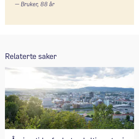
—
Bruker, 88 år
Relaterte saker