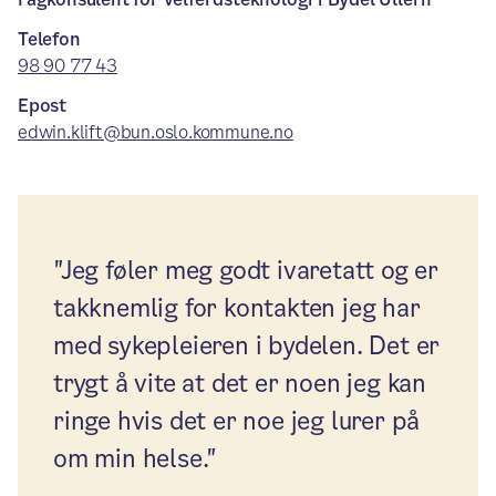
Telefon
98 90 77 43
Epost
edwin.klift@bun.oslo.kommune.no
"Jeg føler meg godt ivaretatt og er
takknemlig for kontakten jeg har
med sykepleieren i bydelen. Det er
trygt å vite at det er noen jeg kan
ringe hvis det er noe jeg lurer på
om min helse."