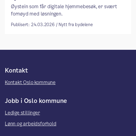
Øystein som får digitale hjemmebesøk, er svært
fornøyd med løsningen.
Publisert: 24.03.2026 / Nytt fra bydelene
Kontakt
Kontakt Oslo kommune
Jobb i Oslo kommune
Ledige stillinger
Lønn og arbeidsforhold