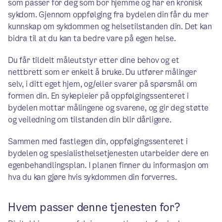
som passer for deg som bor hjemme og har en kronisk
sykdom. Gjennom oppfølging fra bydelen din får du mer
kunnskap om sykdommen og helsetilstanden din. Det kan
bidra til at du kan ta bedre vare på egen helse.
Du får tildelt måleutstyr etter dine behov og et
nettbrett som er enkelt å bruke. Du utfører målinger
selv, i ditt eget hjem, og/eller svarer på spørsmål om
formen din. En sykepleier på oppfølgingssenteret i
bydelen mottar målingene og svarene, og gir deg støtte
og veiledning om tilstanden din blir dårligere.
Sammen med fastlegen din, oppfølgingssenteret i
bydelen og spesialisthelsetjenesten utarbeider dere en
egenbehandlingsplan. I planen finner du informasjon om
hva du kan gjøre hvis sykdommen din forverres.
Hvem passer denne tjenesten for?