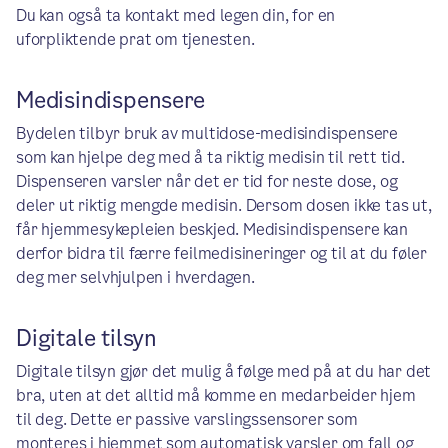
Du kan også ta kontakt med legen din, for en
uforpliktende prat om tjenesten.
Medisindispensere
Bydelen tilbyr bruk av multidose-medisindispensere
som kan hjelpe deg med å ta riktig medisin til rett tid.
Dispenseren varsler når det er tid for neste dose, og
deler ut riktig mengde medisin. Dersom dosen ikke tas ut,
får hjemmesykepleien beskjed. Medisindispensere kan
derfor bidra til færre feilmedisineringer og til at du føler
deg mer selvhjulpen i hverdagen.
Digitale tilsyn
Digitale tilsyn gjør det mulig å følge med på at du har det
bra, uten at det alltid må komme en medarbeider hjem
til deg. Dette er passive varslingssensorer som
monteres i hjemmet som automatisk varsler om fall og