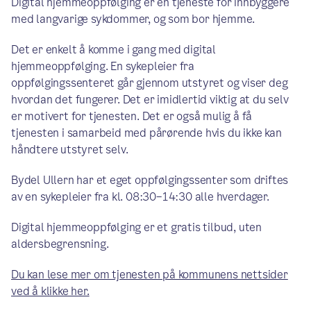
Digital hjemmeoppfølging er en tjeneste for innbyggere
med langvarige sykdommer, og som bor hjemme.
Det er enkelt å komme i gang med digital
hjemmeoppfølging. En sykepleier fra
oppfølgingssenteret går gjennom utstyret og viser deg
hvordan det fungerer. Det er imidlertid viktig at du selv
er motivert for tjenesten. Det er også mulig å få
tjenesten i samarbeid med pårørende hvis du ikke kan
håndtere utstyret selv.
Bydel Ullern har et eget oppfølgingssenter som driftes
av en sykepleier fra kl. 08:30–14:30 alle hverdager.
Digital hjemmeoppfølging er et gratis tilbud, uten
aldersbegrensning.
Du kan lese mer om tjenesten på kommunens nettsider
ved å klikke her.