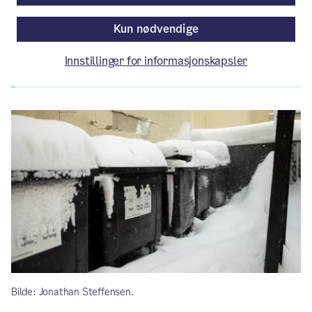
Av Renovasjons- og gjenvinningsetaten
Kun nødvendige
Innstillinger for informasjonskapsler
Artikkelen er mer enn ett år gammel.
Bilde: Jonathan Steffensen.