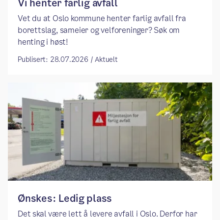
Vi henter farlig avfall
Vet du at Oslo kommune henter farlig avfall fra
borettslag, sameier og velforeninger? Søk om
henting i høst!
Publisert: 28.07.2026 / Aktuelt
Ønskes: Ledig plass
Det skal være lett å levere avfall i Oslo. Derfor har