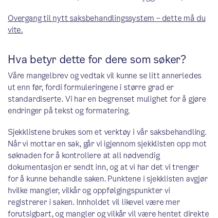
Overgang til nytt saksbehandlingssystem – dette må du
vite.
Hva betyr dette for dere som søker?
Våre mangelbrev og vedtak vil kunne se litt annerledes
ut enn før, fordi formuleringene i større grad er
standardiserte. Vi har en begrenset mulighet for å gjøre
endringer på tekst og formatering.
Sjekklistene brukes som et verktøy i vår saksbehandling.
Når vi mottar en sak, går vi igjennom sjekklisten opp mot
søknaden for å kontrollere at all nødvendig
dokumentasjon er sendt inn, og at vi har det vi trenger
for å kunne behandle saken. Punktene i sjekklisten avgjør
hvilke mangler, vilkår og oppfølgingspunkter vi
registrerer i saken. Innholdet vil likevel være mer
forutsigbart, og mangler og vilkår vil være hentet direkte