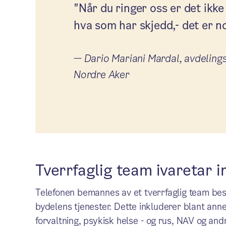
"Når du ringer oss er det ikk
hva som har skjedd,- det er 
—
Dario Mariani Mardal, avdelings
Nordre Aker
Tverrfaglig team ivaretar i
Telefonen bemannes av et tverrfaglig team best
bydelens tjenester. Dette inkluderer blant ann
forvaltning, psykisk helse - og rus, NAV og an