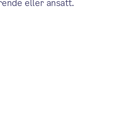
rende eller ansatt.