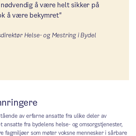
e nødvendig å være helt sikker på
nok å være bekymret"
direktør Helse- og Mestring i Bydel
nnringere
ående av erfarne ansatte fra ulike deler av
et ansatte fra bydelens helse- og omsorgstjenester,
dre fagmiljøer som møter voksne mennesker i sårbare