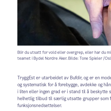
Blir du utsatt for vold eller overgrep, eller har du
teamet i Bydel Nordre Aker. Bilde: Tone Spieler /O
TryggEst er utarbeidet av Bufdir, og er en mo
og systematisk for å forebygge, avdekke og hå
i liten eller ingen grad er i stand til å beskytt
helhetlig tilbud til særlig utsatte grupper som
funksjonsnedsettelser.