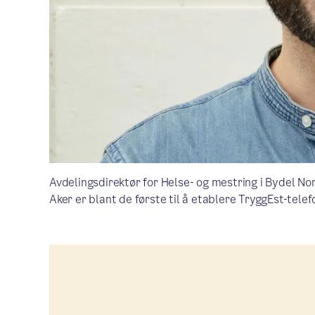
Avdelingsdirektør for Helse- og mestring i Bydel Nor
Aker er blant de første til å etablere TryggEst-tele