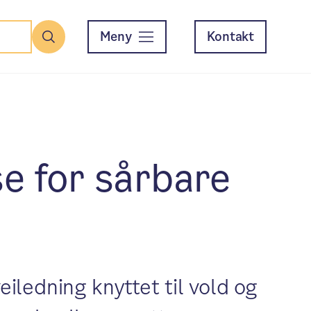
Meny
Kontakt
Søk
se for sårbare
iledning knyttet til vold og