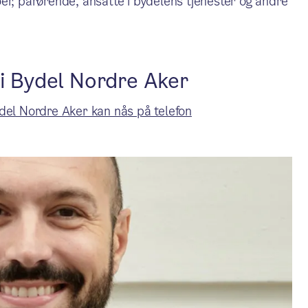
er, pårørende, ansatte i bydelens tjenester og andre
 i Bydel Nordre Aker
del Nordre Aker kan nås på telefon