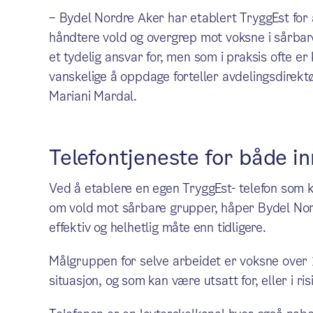
– Bydel Nordre Aker har etablert TryggEst for
håndtere vold og overgrep mot voksne i sårbar
et tydelig ansvar for, men som i praksis ofte 
vanskelige å oppdage forteller avdelingsdirektø
Mariani Mardal.
Telefontjeneste for både i
Ved å etablere en egen TryggEst- telefon som k
om vold mot sårbare grupper, håper Bydel Nor
effektiv og helhetlig måte enn tidligere.
Målgruppen for selve arbeidet er voksne over 
situasjon, og som kan være utsatt for, eller i ri