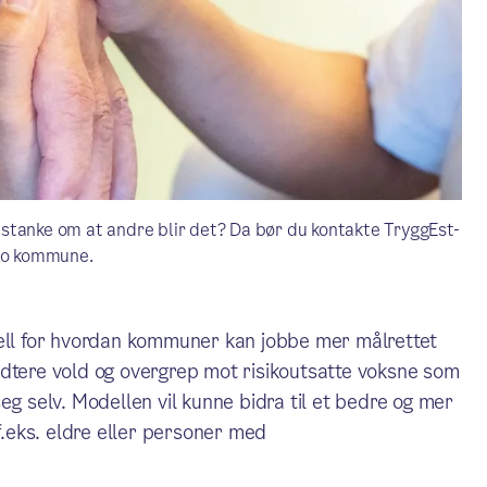
 mistanke om at andre blir det? Da bør du kontakte TryggEst-
slo kommune.
dell for hvordan kommuner kan jobbe mer målrettet
ndtere vold og overgrep mot risikoutsatte voksne som
e seg selv. Modellen vil kunne bidra til et bedre og mer
 f.eks. eldre eller personer med