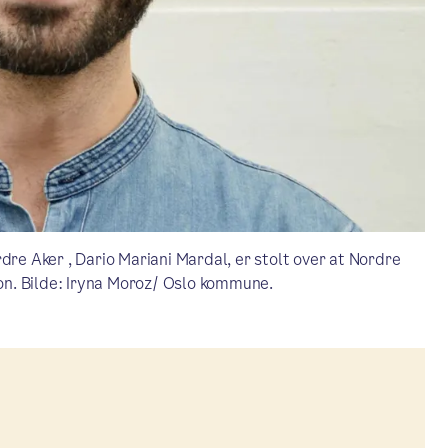
dre Aker , Dario Mariani Mardal, er stolt over at Nordre
fon. Bilde: Iryna Moroz/ Oslo kommune.