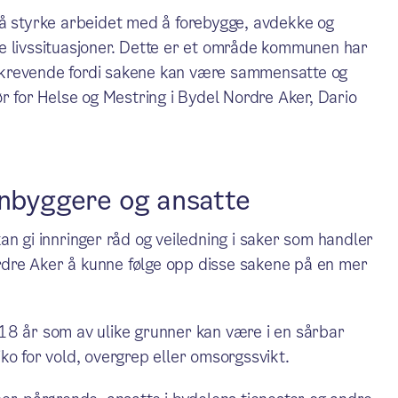
 å styrke arbeidet med å forebygge, avdekke og
e livssituasjoner. Dette er et område kommunen har
er krevende fordi sakene kan være sammensatte og
r for Helse og Mestring i Bydel Nordre Aker, Dario
nnbyggere og ansatte
an gi innringer råd og veiledning i saker som handler
dre Aker å kunne følge opp disse sakene på en mer
18 år som av ulike grunner kan være i en sårbar
siko for vold, overgrep eller omsorgssvikt.