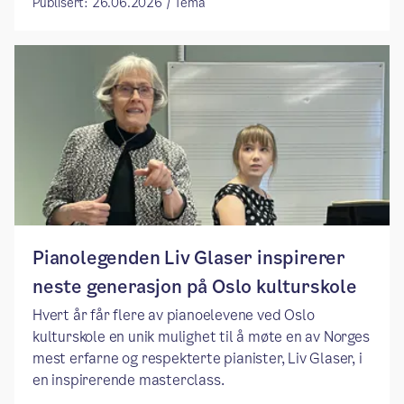
Publisert: 26.06.2026 / Tema
Pianolegenden Liv Glaser inspirerer
neste generasjon på Oslo kulturskole
Hvert år får flere av pianoelevene ved Oslo
kulturskole en unik mulighet til å møte en av Norges
mest erfarne og respekterte pianister, Liv Glaser, i
en inspirerende masterclass.