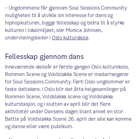
– Ungdommene får gjennom Soul Sessions Community
muligheten til å utvikle sin interesse for dans og
hiphopkulturen, bygge fellesskap og bidra til å styrke
kulturen i lokalmiljøet, sier Monica Johnsen,
undervisningsleder i
Oslo kulturskole
.
Fellesskap gjennom dans
Inneværende skoleår er første gangen Oslo kulturskole,
Rommen Scene og Voldsløkka Scene er medarrangører
for Soul Sessions Community. Førti Oslo-ungdommer er
faste deltakere. I Oslo blir det åtte helgesamlinger på
Rommen Scene, Voldsløkka scene og Voldsløkka
kulturstasjon, og i slutten av april blir det flere
aktiviteter under Dansens dager, blant annet en stor
Battle på Voldsløkka Scene 26. april der alle kan komme
og danse eller være publikum.