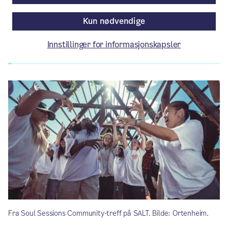
Av Kulturetaten
Kun nødvendige
Innstillinger for informasjonskapsler
Artikkelen er mer enn ett år gammel.
Fra Soul Sessions Community-treff på SALT. Bilde: Ortenheim.