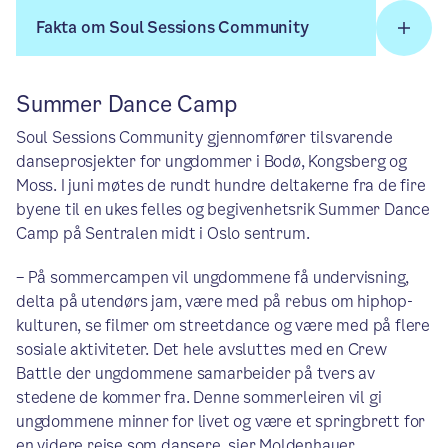
Fakta om Soul Sessions Community
Summer Dance Camp
Soul Sessions Community gjennomfører tilsvarende
danseprosjekter for ungdommer i Bodø, Kongsberg og
Moss. I juni møtes de rundt hundre deltakerne fra de fire
byene til en ukes felles og begivenhetsrik Summer Dance
Camp på Sentralen midt i Oslo sentrum.
– På sommercampen vil ungdommene få undervisning,
delta på utendørs jam, være med på rebus om hiphop-
kulturen, se filmer om streetdance og være med på flere
sosiale aktiviteter. Det hele avsluttes med en Crew
Battle der ungdommene samarbeider på tvers av
stedene de kommer fra. Denne sommerleiren vil gi
ungdommene minner for livet og være et springbrett for
en videre reise som dansere, sier Moldenhauer.