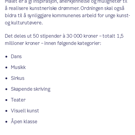
Målet er å gi inspirasjon, anerkjennelse og muligheter til
å realisere kunstneriske drømmer. Ordningen skal også
bidra til å synliggjøre kommunenes arbeid for unge kunst-
og kulturutøvere.
Det deles ut 50 stipender à 30 000 kroner – totalt 1,5
millioner kroner – innen følgende kategorier:
Dans
Musikk
Sirkus
Skapende skriving
Teater
Visuell kunst
Åpen klasse