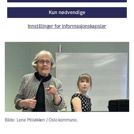
inspirerende masterclass.
Kun nødvendige
Tema
/ Publisert: 23.06.2026
Innstillinger for informasjonskapsler
Av Kulturetaten
Bilde: Lene Moløkken / Oslo kommune.