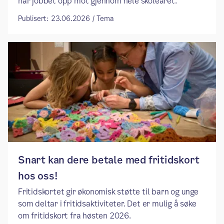
har jobbet opp mot gjennom hele skoleåret.
Publisert: 23.06.2026 / Tema
Snart kan dere betale med fritidskort
hos oss!
Fritidskortet gir økonomisk støtte til barn og unge
som deltar i fritidsaktiviteter. Det er mulig å søke
om fritidskort fra høsten 2026.