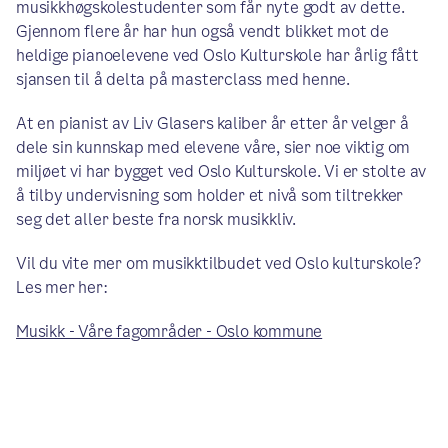
musikkhøgskolestudenter som får nyte godt av dette.
Gjennom flere år har hun også vendt blikket mot de
heldige pianoelevene ved Oslo Kulturskole har årlig fått
sjansen til å delta på masterclass med henne.
At en pianist av Liv Glasers kaliber år etter år velger å
dele sin kunnskap med elevene våre, sier noe viktig om
miljøet vi har bygget ved Oslo Kulturskole. Vi er stolte av
å tilby undervisning som holder et nivå som tiltrekker
seg det aller beste fra norsk musikkliv.
Vil du vite mer om musikktilbudet ved Oslo kulturskole?
Les mer her:
Musikk - Våre fagområder - Oslo kommune