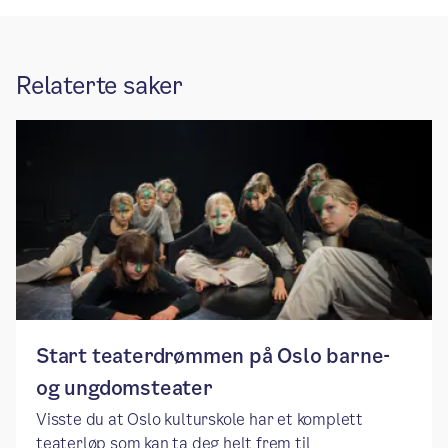
Relaterte saker
Start teaterdrømmen på Oslo barne-
og ungdomsteater
Visste du at Oslo kulturskole har et komplett
teaterløp som kan ta deg helt frem til