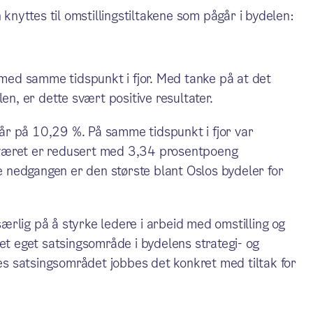
 knyttes til omstillingstiltakene som pågår i bydelen:
ed samme tidspunkt i fjor. Med tanke på at det
en, er dette svært positive resultater.
i år på 10,29 %. På samme tidspunkt i fjor var
aværet er redusert med 3,34 prosentpoeng
 nedgangen er den største blant Oslos bydeler for
rlig på å styrke ledere i arbeid med omstilling og
 et eget satsingsområde i bydelens strategi- og
s satsingsområdet jobbes det konkret med tiltak for