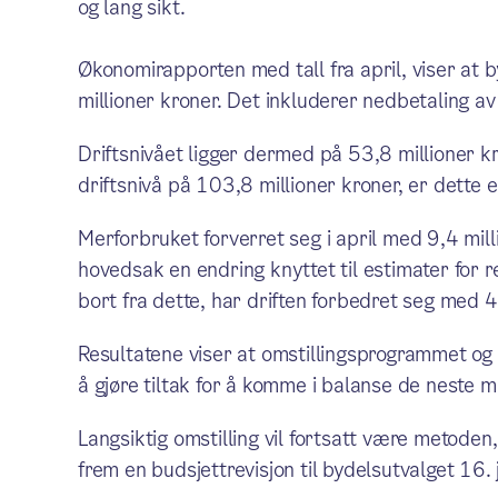
og lang sikt.
Økonomirapporten med tall fra april, viser at
millioner kroner. Det inkluderer nedbetaling av 
Driftsnivået ligger dermed på 53,8 millioner 
driftsnivå på 103,8 millioner kroner, er dette 
Merforbruket forverret seg i april med 9,4 mill
hovedsak en endring knyttet til estimater for r
bort fra dette, har driften forbedret seg med 4
Resultatene viser at omstillingsprogrammet og d
å gjøre tiltak for å komme i balanse de neste 
Langsiktig omstilling vil fortsatt være metoden
frem en budsjettrevisjon til bydelsutvalget 16.