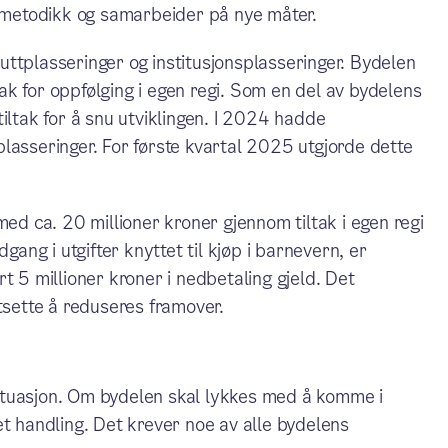
y metodikk og samarbeider på nye måter.
ttplasseringer og institusjonsplasseringer. Bydelen
ltak for oppfølging i egen regi. Som en del av bydelens
iltak for å snu utviklingen. I 2024 hadde
lasseringer. For første kvartal 2025 utgjorde dette
med ca. 20 millioner kroner gjennom tiltak i egen regi
gang i utgifter knyttet til kjøp i barnevern, er
t 5 millioner kroner i nedbetaling gjeld. Det
tsette å reduseres framover.
ituasjon. Om bydelen skal lykkes med å komme i
et handling. Det krever noe av alle bydelens