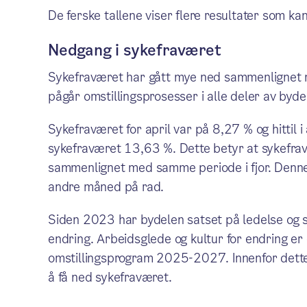
De ferske tallene viser flere resultater som kan
Nedgang i sykefraværet
Sykefraværet har gått mye ned sammenlignet m
pågår omstillingsprosesser i alle deler av bydel
Sykefraværet for april var på 8,27 % og hittil 
sykefraværet 13,63 %. Dette betyr at sykefr
sammenlignet med samme periode i fjor. Denne
andre måned på rad.
Siden 2023 har bydelen satset på ledelse og sæ
endring. Arbeidsglede og kultur for endring er
omstillingsprogram 2025-2027. Innenfor dette
å få ned sykefraværet.