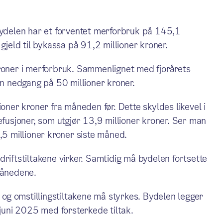
 bydelen har et forventet merforbruk på 145,1
gjeld til bykassa på 91,2 millioner kroner.
kroner i merforbruk. Sammenlignet med fjorårets
en nedgang på 50 millioner kroner.
ioner kroner fra måneden før. Dette skyldes likevel i
efusjoner, som utgjør 13,9 millioner kroner. Ser man
,5 millioner kroner siste måned.
riftstiltakene virker. Samtidig må bydelen fortsette
månedene.
, og omstillingstiltakene må styrkes. Bydelen legger
 juni 2025 med forsterkede tiltak.