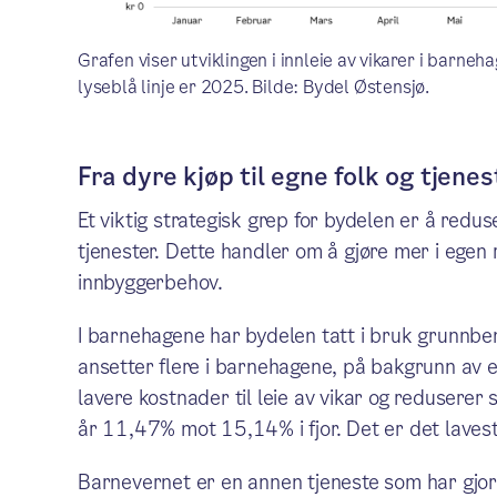
Grafen viser utviklingen i innleie av vikarer i barne
lyseblå linje er 2025. Bilde: Bydel Østensjø.
Fra dyre kjøp til egne folk og tjenes
Et viktig strategisk grep for bydelen er å redus
tjenester. Dette handler om å gjøre mer i egen 
innbyggerbehov.
I barnehagene har bydelen tatt i bruk grunnbe
ansetter flere i barnehagene, på bakgrunn av e
lavere kostnader til leie av vikar og reduserer 
år 11,47% mot 15,14% i fjor. Det er det laves
Barnevernet er en annen tjeneste som har gjor