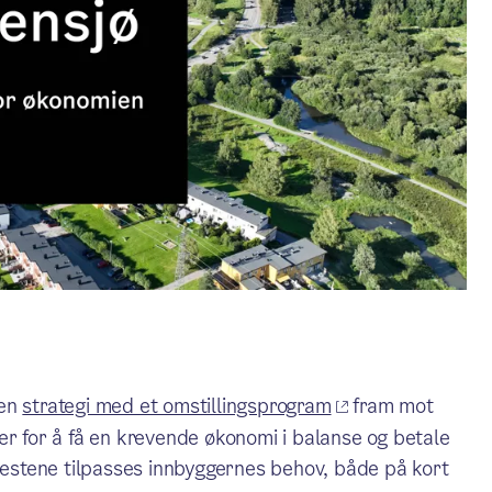
 en
strategi med et omstillingsprogram
fram mot
er for å få en krevende økonomi i balanse og betale
enestene tilpasses innbyggernes behov, både på kort