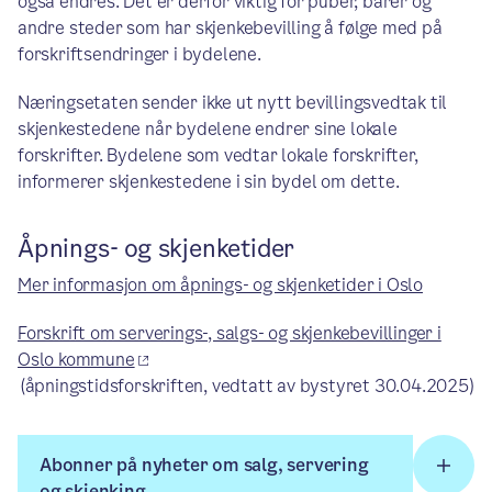
også endres. Det er derfor viktig for puber, barer og
andre steder som har skjenkebevilling å følge med på
forskriftsendringer i bydelene.
Næringsetaten sender ikke ut nytt bevillingsvedtak til
skjenkestedene når bydelene endrer sine lokale
forskrifter. Bydelene som vedtar lokale forskrifter,
informerer skjenkestedene i sin bydel om dette.
Åpnings- og skjenketider
Mer informasjon om åpnings- og skjenketider i Oslo
Forskrift om serverings-, salgs- og skjenkebevillinger i
Oslo kommune
(åpningstidsforskriften, vedtatt av bystyret 30.04.2025)
Abonner på nyheter om salg, servering
og skjenking