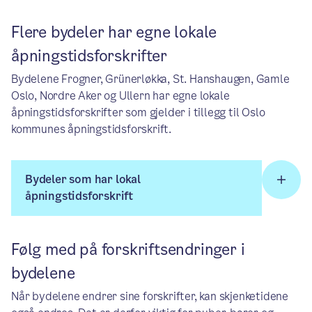
Flere bydeler har egne lokale
åpningstidsforskrifter
Bydelene Frogner, Grünerløkka, St. Hanshaugen, Gamle
Oslo, Nordre Aker og Ullern har egne lokale
åpningstidsforskrifter som gjelder i tillegg til Oslo
kommunes åpningstidsforskrift.
Bydeler som har lokal
åpningstidsforskrift
Følg med på forskriftsendringer i
bydelene
Når bydelene endrer sine forskrifter, kan skjenketidene