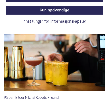
kan det påvirke skjenketidene.
Kun nødvendige
Aktuelt
/ Publisert: 29.01.2026
Innstillinger for informasjonskapsler
Av Næringsetaten
På bar. Bilde: Nikolai Kobets Freund.