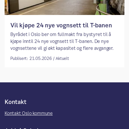
Vil kjøpe 24 nye vognsett til T-banen
Byrådet i Oslo ber om fullmakt fra bystyret til å
kjøpe inntil 24 nye vognsett til T-banen. De nye
vognsettene vil gi økt kapasitet og flere avganger.
Publisert: 21.05.2026 / Aktuelt
Kontakt
Kontakt Oslo kommune