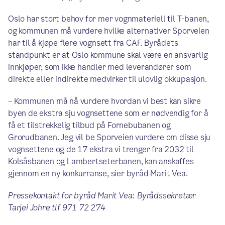
Oslo har stort behov for mer vognmateriell til T-banen,
og kommunen må vurdere hvilke alternativer Sporveien
har til å kjøpe flere vognsett fra CAF. Byrådets
standpunkt er at Oslo kommune skal være en ansvarlig
innkjøper, som ikke handler med leverandører som
direkte eller indirekte medvirker til ulovlig okkupasjon.
– Kommunen må nå vurdere hvordan vi best kan sikre
byen de ekstra sju vognsettene som er nødvendig for å
få et tilstrekkelig tilbud på Fornebubanen og
Grorudbanen. Jeg vil be Sporveien vurdere om disse sju
vognsettene og de 17 ekstra vi trenger fra 2032 til
Kolsåsbanen og Lambertseterbanen, kan anskaffes
gjennom en ny konkurranse, sier byråd Marit Vea.
Pressekontakt for byråd Marit Vea: Byrådssekretær
Tarjei Johre tlf 971 72 274