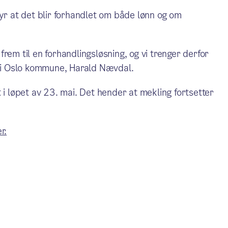
tyr at det blir forhandlet om både lønn og om
rem til en forhandlingsløsning, og vi trenger derfor
f i Oslo kommune, Harald Nævdal.
 i løpet av 23. mai. Det hender at mekling fortsetter
r.