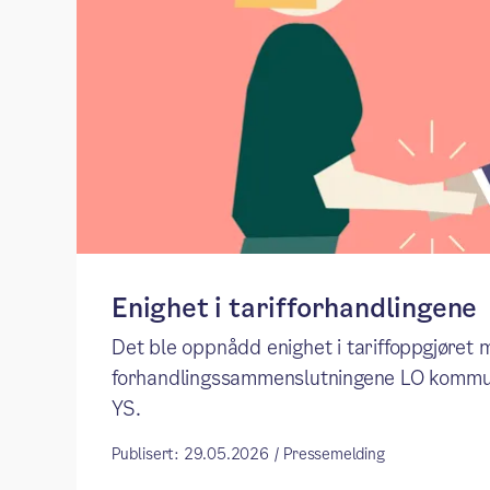
Enighet i tarifforhandlingene
Det ble oppnådd enighet i tariffoppgjøret
forhandlingssammenslutningene LO kommu
YS.
Publisert: 29.05.2026 / Pressemelding