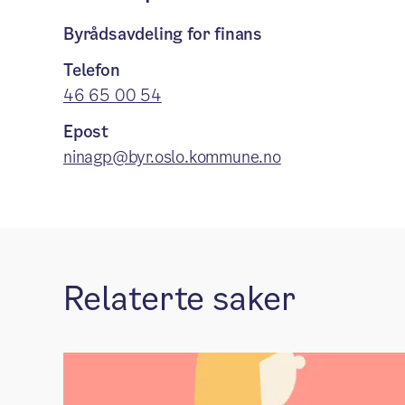
Byrådsavdeling for finans
Telefon
46 65 00 54
Epost
ninagp@byr.oslo.kommune.no
Relaterte saker