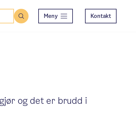
Meny
Kontakt
Søk
gjør og det er brudd i