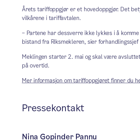
Årets tariffoppgjør er et hovedoppgjør. Det be
vilkårene i tariffavtalen.
– Partene har dessverre ikke lykkes i å komme f
bistand fra Riksmekleren, sier forhandlingssje
Meklingen starter 2. mai og skal være avsluttet
på overtid.
Mer informasjon om tariffoppgjøret finner du he
Pressekontakt
Nina Gopinder Pannu