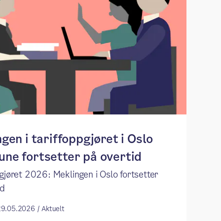
gen i tariffoppgjøret i Oslo
ne fortsetter på overtid
gjøret 2026: Meklingen i Oslo fortsetter
id
29.05.2026 / Aktuelt