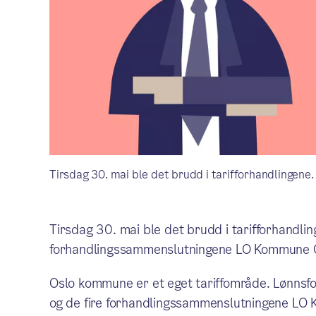
Tirsdag 30. mai ble det brudd i tarifforhandlingene
Tirsdag 30. mai ble det brudd i tarifforhandl
forhandlingssammenslutningene LO Kommune O
Oslo kommune er et eget tariffområde. Lønns
og de fire forhandlingssammenslutningene LO