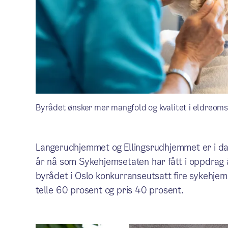
Byrådet ønsker mer mangfold og kvalitet i eldreom
Langerudhjemmet og Ellingsrudhjemmet er i da
år nå som Sykehjemsetaten har fått i oppdrag
byrådet i Oslo konkurranseutsatt fire sykehjem. K
telle 60 prosent og pris 40 prosent.