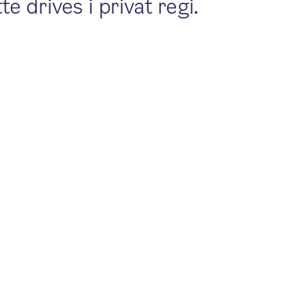
 drives i privat regi.