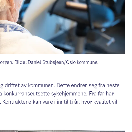
sorgen. Bilde: Daniel Stubsjøen/Oslo kommune.
g driftet av kommunen. Dette endrer seg fra neste
 å konkurranseutsette sykehjemmene. Fra før har
ontraktene kan vare i inntil ti år, hvor kvalitet vil