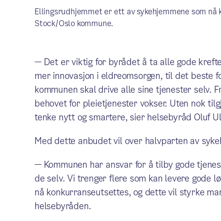
Ellingsrudhjemmet er ett av sykehjemmene som nå k
Stock/Oslo kommune.
— Det er viktig for byrådet å ta alle gode kreft
mer innovasjon i eldreomsorgen, til det beste f
kommunen skal drive alle sine tjenester selv. 
behovet for pleietjenester vokser. Uten nok tilg
tenke nytt og smartere, sier helsebyråd Oluf Ul
Med dette anbudet vil over halvparten av sykeh
— Kommunen har ansvar for å tilby gode tjenest
de selv. Vi trenger flere som kan levere gode l
nå konkurranseutsettes, og dette vil styrke ma
helsebyråden.