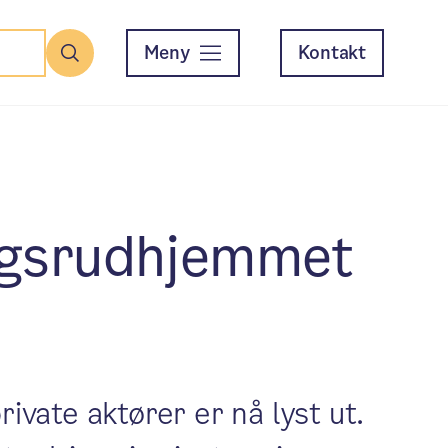
Meny
Kontakt
Søk
ingsrudhjemmet
ivate aktører er nå lyst ut.