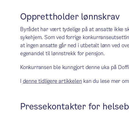
Opprettholder lønnskrav
Byrådet har vært tydelige på at ansatte ikke s
sykehjem. Som ved forrige konkurranseutsettin
at ingen ansatte går ned i utbetalt lønn ved ove
egenandel til lønnstrekk for pensjon.
Konkurransen ble kunngjort denne uka på Doff
I
denne tidligere artikkelen
kan du lese mer om
Pressekontakter for helseb