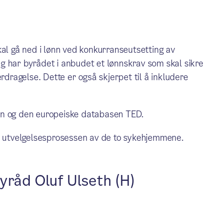
kal gå ned i lønn ved konkurranseutsetting av
g har byrådet i anbudet et lønnskrav som skal sikre
rdragelse. Dette er også skjerpet til å inkludere
in og den europeiske databasen TED.
 utvelgelsesprosessen av de to sykehjemmene.
yråd Oluf Ulseth (H)