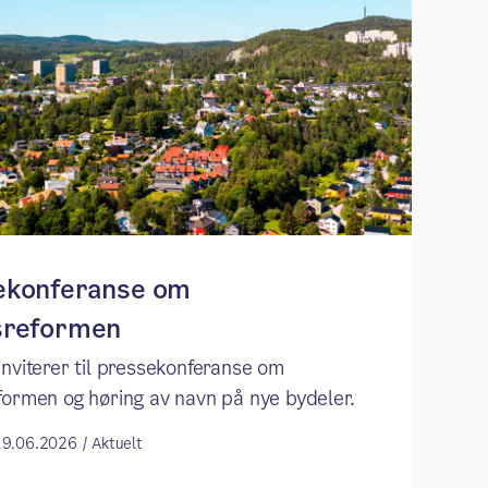
ekonferanse om
sreformen
inviterer til pressekonferanse om
formen og høring av navn på nye bydeler.
19.06.2026 / Aktuelt