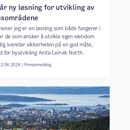
år ny løsning for utvikling av
usområdene
mener jeg er en løsning som både fungerer i
for de som ønsker å utvikle egen eiendom
dig ivaretar sikkerheten på en god måte,
d for byutvikling Anita Leirvik North.
 22.06.2026 / Pressemelding