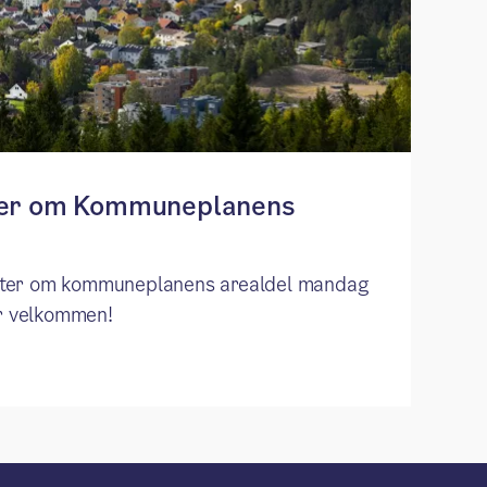
ter om Kommuneplanens
øter om kommuneplanens arealdel mandag
er velkommen!