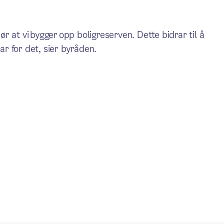
jør at vi bygger opp boligreserven. Dette bidrar til å
lar for det, sier byråden.