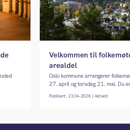
ode
Velkommen til folkemø
arealdel
tested
Oslo kommune arrangerer folkem
27. april og torsdag 21. mai. Du 
Publisert: 23.04.2026 / Aktuelt