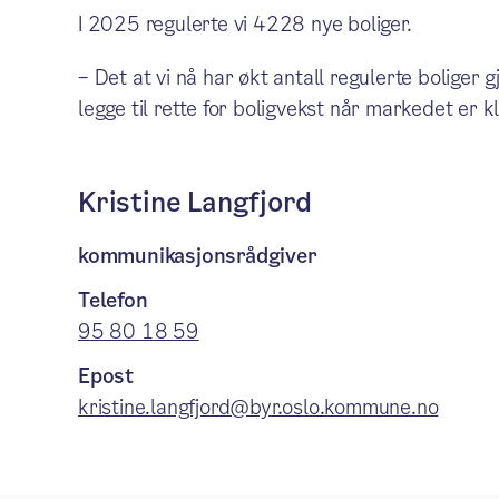
I 2025 regulerte vi 4228 nye boliger.
– Det at vi nå har økt antall regulerte boliger g
legge til rette for boligvekst når markedet er k
Kristine Langfjord
kommunikasjonsrådgiver
Telefon
95 80 18 59
Epost
kristine.langfjord@byr.oslo.kommune.no