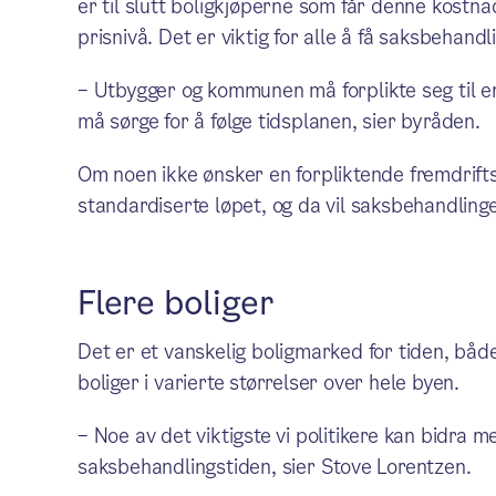
er til slutt boligkjøperne som får denne kostn
prisnivå. Det er viktig for alle å få saksbehandl
– Utbygger og kommunen må forplikte seg til en 
må sørge for å følge tidsplanen, sier byråden.
Om noen ikke ønsker en forpliktende fremdrifts
standardiserte løpet, og da vil saksbehandlingen
Flere boliger
Det er et vanskelig boligmarked for tiden, både
boliger i varierte størrelser over hele byen.
– Noe av det viktigste vi politikere kan bidra m
saksbehandlingstiden, sier Stove Lorentzen.