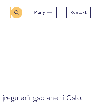
Meny
Kontakt
Søk
jreguleringsplaner i Oslo.