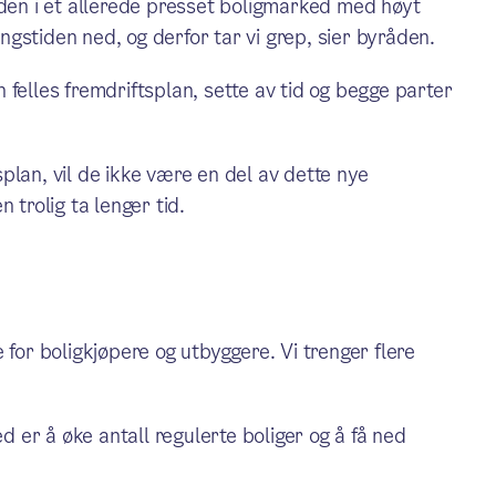
aden i et allerede presset boligmarked med høyt
ingstiden ned, og derfor tar vi grep, sier byråden.
felles fremdriftsplan, sette av tid og begge parter
plan, vil de ikke være en del av dette nye
 trolig ta lenger tid.
 for boligkjøpere og utbyggere. Vi trenger flere
ed er å øke antall regulerte boliger og å få ned