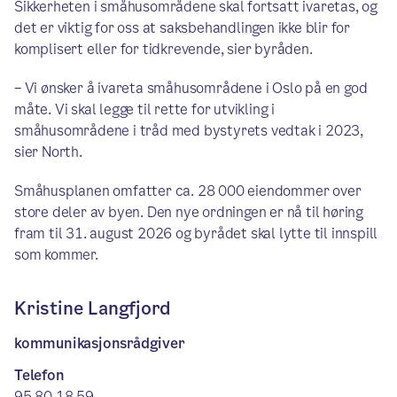
Sikkerheten i småhusområdene skal fortsatt ivaretas, og
det er viktig for oss at saksbehandlingen ikke blir for
komplisert eller for tidkrevende, sier byråden.
– Vi ønsker å ivareta småhusområdene i Oslo på en god
måte. Vi skal legge til rette for utvikling i
småhusområdene i tråd med bystyrets vedtak i 2023,
sier North.
Småhusplanen omfatter ca. 28 000 eiendommer over
store deler av byen. Den nye ordningen er nå til høring
fram til 31. august 2026 og byrådet skal lytte til innspill
som kommer.
Kristine Langfjord
kommunikasjonsrådgiver
Telefon
95 80 18 59