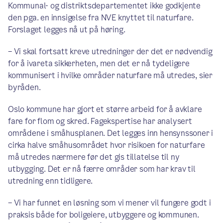
Kommunal- og distriktsdepartementet ikke godkjente
den pga. en innsigelse fra NVE knyttet til naturfare.
Forslaget legges nå ut på høring.
– Vi skal fortsatt kreve utredninger der det er nødvendig
for å ivareta sikkerheten, men det er nå tydeligere
kommunisert i hvilke områder naturfare må utredes, sier
byråden.
Oslo kommune har gjort et større arbeid for å avklare
fare for flom og skred. Fagekspertise har analysert
områdene i småhusplanen. Det legges inn hensynssoner i
cirka halve småhusområdet hvor risikoen for naturfare
må utredes nærmere før det gis tillatelse til ny
utbygging. Det er nå færre områder som har krav til
utredning enn tidligere.
– Vi har funnet en løsning som vi mener vil fungere godt i
praksis både for boligeiere, utbyggere og kommunen.