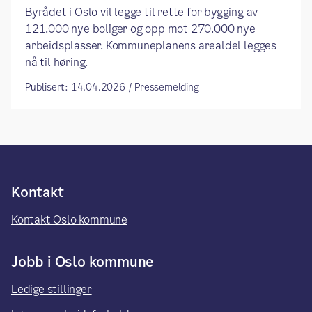
Byrådet i Oslo vil legge til rette for bygging av
121.000 nye boliger og opp mot 270.000 nye
arbeidsplasser. ​Kommuneplanens arealdel legges
nå til høring.
Publisert: 14.04.2026 / Pressemelding
Kontakt
Kontakt Oslo kommune
Jobb i Oslo kommune
Ledige stillinger