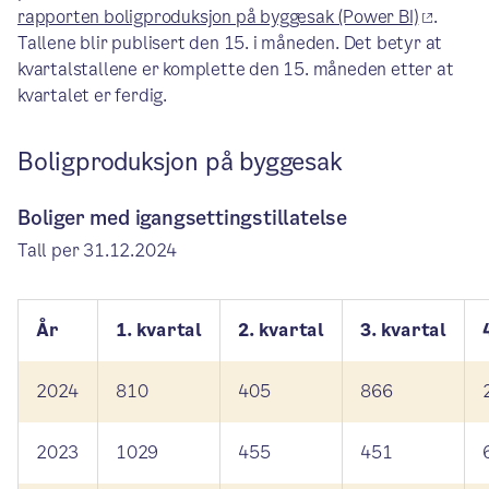
rapporten boligproduksjon på byggesak (Power BI)
.
Tallene blir publisert den 15. i måneden. Det betyr at
kvartalstallene er komplette den 15. måneden etter at
kvartalet er ferdig.
Boligproduksjon på byggesak
Boliger med igangsettingstillatelse
Tall per 31.12.2024
År
1. kvartal
2. kvartal
3. kvartal
2024
810
405
866
2023
1029
455
451