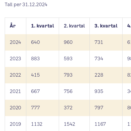
Tall per 31.12.2024
År
1. kvartal
2. kvartal
3. kvartal
4
2024
640
960
731
6
2023
883
593
734
9
2022
415
793
228
8
2021
667
756
935
3
2020
777
372
797
8
2019
1132
1542
1167
1