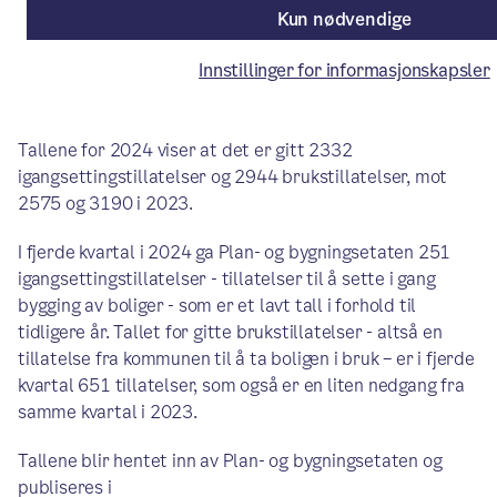
Kun nødvendige
Artikkelen er mer enn ett år gammel.
Innstillinger for informasjonskapsler
Tallene for 2024 viser at det er gitt 2332
igangsettingstillatelser og 2944 brukstillatelser, mot
2575 og 3190 i 2023.
I fjerde kvartal i 2024 ga Plan- og bygningsetaten 251
igangsettingstillatelser - tillatelser til å sette i gang
bygging av boliger - som er et lavt tall i forhold til
tidligere år. Tallet for gitte brukstillatelser - altså en
tillatelse fra kommunen til å ta boligen i bruk – er i fjerde
kvartal 651 tillatelser, som også er en liten nedgang fra
samme kvartal i 2023.
Tallene blir hentet inn av Plan- og bygningsetaten og
publiseres i