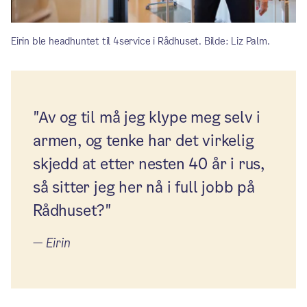
Eirin ble headhuntet til 4service i Rådhuset. Bilde: Liz Palm.
"Av og til må jeg klype meg selv i
armen, og tenke har det virkelig
skjedd at etter nesten 40 år i rus,
så sitter jeg her nå i full jobb på
Rådhuset?"
—
Eirin