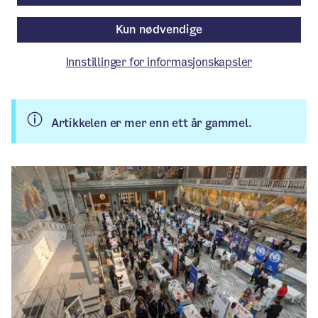
Rådhushallen.
Kun nødvendige
Aktuelt
/ Publisert: 19.09.2024
Innstillinger for informasjonskapsler
Av Velferdsetaten
Artikkelen er mer enn ett år gammel.