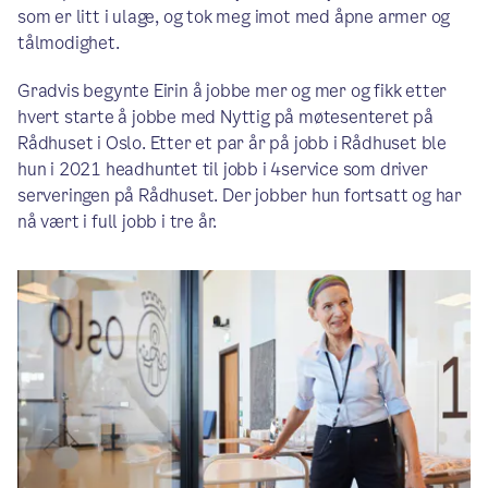
som er litt i ulage, og tok meg imot med åpne armer og
tålmodighet.
Gradvis begynte Eirin å jobbe mer og mer og fikk etter
hvert starte å jobbe med Nyttig på møtesenteret på
Rådhuset i Oslo. Etter et par år på jobb i Rådhuset ble
hun i 2021 headhuntet til jobb i 4service som driver
serveringen på Rådhuset. Der jobber hun fortsatt og har
nå vært i full jobb i tre år.