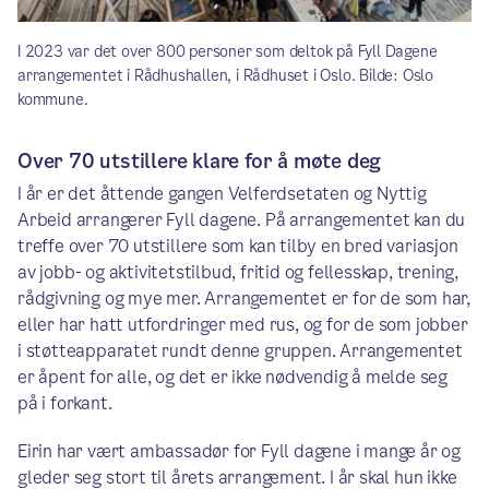
I 2023 var det over 800 personer som deltok på Fyll Dagene
arrangementet i Rådhushallen, i Rådhuset i Oslo. Bilde: Oslo
kommune.
Over 70 utstillere klare for å møte deg
I år er det åttende gangen Velferdsetaten og Nyttig
Arbeid arrangerer Fyll dagene. På arrangementet kan du
treffe over 70 utstillere som kan tilby en bred variasjon
av jobb- og aktivitetstilbud, fritid og fellesskap, trening,
rådgivning og mye mer. Arrangementet er for de som har,
eller har hatt utfordringer med rus, og for de som jobber
i støtteapparatet rundt denne gruppen. Arrangementet
er åpent for alle, og det er ikke nødvendig å melde seg
på i forkant.
Eirin har vært ambassadør for Fyll dagene i mange år og
gleder seg stort til årets arrangement. I år skal hun ikke