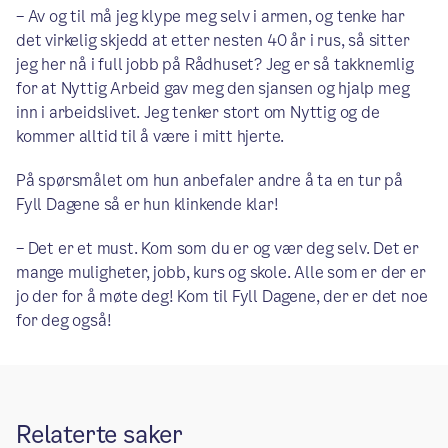
– Av og til må jeg klype meg selv i armen, og tenke har
det virkelig skjedd at etter nesten 40 år i rus, så sitter
jeg her nå i full jobb på Rådhuset? Jeg er så takknemlig
for at Nyttig Arbeid gav meg den sjansen og hjalp meg
inn i arbeidslivet. Jeg tenker stort om Nyttig og de
kommer alltid til å være i mitt hjerte.
På spørsmålet om hun anbefaler andre å ta en tur på
Fyll Dagene så er hun klinkende klar!
– Det er et must. Kom som du er og vær deg selv. Det er
mange muligheter, jobb, kurs og skole. Alle som er der er
jo der for å møte deg! Kom til Fyll Dagene, der er det noe
for deg også!
Relaterte saker