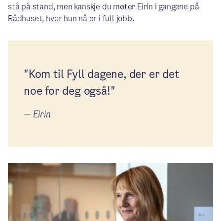
stå på stand, men kanskje du møter Eirin i gangene på
Rådhuset, hvor hun nå er i full jobb.
"Kom til Fyll dagene, der er det
noe for deg også!"
—
Eirin