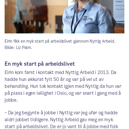
Eirin fikk en myk start på arbeidslivet gjennom Nyttig Arbeid.
Bilde: Liz Palm.
En myk start på arbeidslivet
Eirin kom først i kontakt med Nyttig Arbeid i 2013. Da
hadde hun akkurat fylt 50 år og var på vei ut av
behandling. Hun tok kontakt igjen med Nyttig da hun var
på plass i egen leilighet i Oslo, og var snart i gang med å
jobbe.
– Da jeg begynte å jobbe i Nyttig var jeg ufør og hadde
aldri jobbet tidligere. Nyttig Arbeid gav meg en myk
start på arbeidslivet. De er jo vant til å jobbe med folk