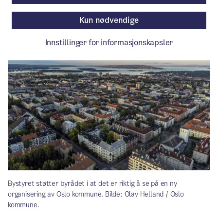
Kun nødvendige
Artikkelen er mer enn ett år gammel.
Innstillinger for informasjonskapsler
Bystyret støtter byrådet i at det er riktig å se på en ny
organisering av Oslo kommune. Bilde: Olav Helland / Oslo
kommune.