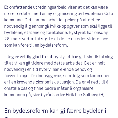
Et omfattende utredningsarbeid viser at det kan være
store fordeler med en ny organisering av bydelene i Oslo
kommune. Det samme arbeidet peker på at det er
nødvendig å gjennomgå hvilke oppgaver som skal ligge til
bydelene, etatene og foretakene. Bystyret har onsdag
26. mars vedtatt å støtte at dette utredes videre, noe
som kan føre til en bydelsreform.
– Jeg er veldig glad for at bystyret har gitt sin tilslutning
til at vi kan gå videre med dette arbeidet. Det er helt
nødvendig i en tid hvor vi har økende behov og
forventninger fra innbyggerne, samtidig som kommunen
er i en krevende økonomisk situasjon. Da er vi nødt til å
omstille oss og finne bedre måter å organisere
kommunen på, sier byrådsleder Eirik Lae Solberg (H).
En bydelsreform kan gi færre bydeler i