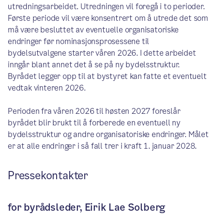
utredningsarbeidet. Utredningen vil foregå i to perioder.
Første periode vil være konsentrert om å utrede det som
må være besluttet av eventuelle organisatoriske
endringer før nominasjonsprosessene til
bydelsutvalgene starter våren 2026. I dette arbeidet
inngår blant annet det å se på ny bydelsstruktur.
Byrådet legger opp til at bystyret kan fatte et eventuelt
vedtak vinteren 2026.
Perioden fra våren 2026 til høsten 2027 foreslår
byrådet blir brukt til å forberede en eventuell ny
bydelsstruktur og andre organisatoriske endringer. Målet
er at alle endringer i så fall trer i kraft 1. januar 2028.
Pressekontakter
for byrådsleder, Eirik Lae Solberg