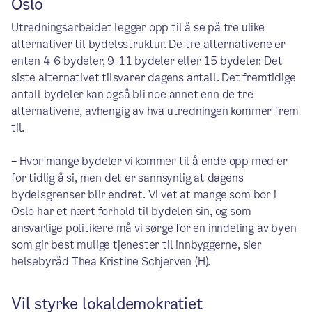
Oslo
Utredningsarbeidet legger opp til å se på tre ulike
alternativer til bydelsstruktur. De tre alternativene er
enten 4-6 bydeler, 9-11 bydeler eller 15 bydeler. Det
siste alternativet tilsvarer dagens antall. Det fremtidige
antall bydeler kan også bli noe annet enn de tre
alternativene, avhengig av hva utredningen kommer frem
til.
– Hvor mange bydeler vi kommer til å ende opp med er
for tidlig å si, men det er sannsynlig at dagens
bydelsgrenser blir endret. Vi vet at mange som bor i
Oslo har et nært forhold til bydelen sin, og som
ansvarlige politikere må vi sørge for en inndeling av byen
som gir best mulige tjenester til innbyggerne, sier
helsebyråd Thea Kristine Schjerven (H).
Vil styrke lokaldemokratiet