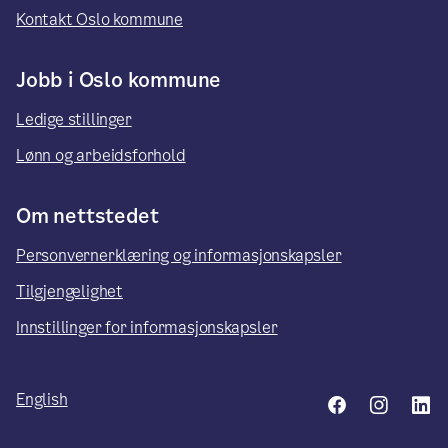
Kontakt Oslo kommune
Jobb i Oslo kommune
Ledige stillinger
Lønn og arbeidsforhold
Om nettstedet
Personvernerklæring og informasjonskapsler
Tilgjengelighet
Innstillinger for informasjonskapsler
English
Facebook
Insta
L