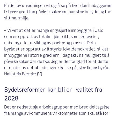
En del av utredningen vil også se på hvordan innbyggerne
i større grad kan påvirke saker om har stor betydning for
sitt nærmiljø.
– Vi vet at det er mange engasjerte innbyggere i Oslo
som er opptatt av lokalmiljøet sitt, som skoleveier,
nabolag eller utvikling av parker og plasser. Dette
byrådet er opptatt av å styrke lokaldemokratiet, slik at
innbyggerne i større grad enn i dag skal ha mulighet til å
påvirke saker der de bor. Jeg er derfor glad for at dette
er en del av det utredningen skal se på, sier finansbyråd
Hallstein Bjercke (V).
Bydelsreformen kan bli en realitet fra
2028
Det er nedsatt sju arbeidsgrupper med bred deltagelse
fra mange av kommunens virksomheter som skal stå for