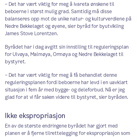
– Det har vært viktig for meg å ivareta ønskene til
beboerne i størst mulig grad. Samtidig må disse
balanseres opp mot de unike natur- og kulturverdiene på
Nedre Bekkelaget og øyene, sier byråd for byutvikling
James Stove Lorentzen.
Byrådet har i dag avgitt sin innstiling til reguleringsplan
for Ulvøya, Malmøya, Ormøya og Nedre Bekkelaget til
bystyret.
– Det har vært viktig for meg å få behandlet denne
reguleringsplanen fordi beboerne har levd i en uavklart
situasjon i fem år med bygge- og deleforbud. Nå er jeg
glad for at vi får saken videre til bystyret, sier byråden.
Ikke ekspropriasjon
En av de største endringene byrådet har gjort med
planen er å fjerne tilrettelegging for ekspropriasjon som