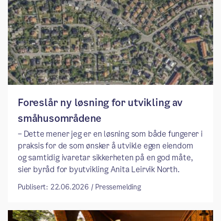
Foreslår ny løsning for utvikling av
småhusområdene
– Dette mener jeg er en løsning som både fungerer i
praksis for de som ønsker å utvikle egen eiendom
og samtidig ivaretar sikkerheten på en god måte,
sier byråd for byutvikling Anita Leirvik North.
Publisert: 22.06.2026 / Pressemelding