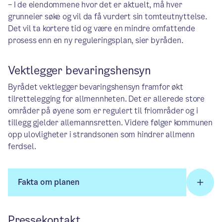
– I de eiendommene hvor det er aktuelt, må hver
grunneier søke og vil da få vurdert sin tomteutnyttelse.
Det vil ta kortere tid og være en mindre omfattende
prosess enn en ny reguleringsplan, sier byråden.
Vektlegger bevaringshensyn
Byrådet vektlegger bevaringshensyn framfor økt
tilrettelegging for allmennheten. Det er allerede store
områder på øyene som er regulert til friområder og i
tillegg gjelder allemannsretten. Videre følger kommunen
opp ulovligheter i strandsonen som hindrer allmenn
ferdsel.
Fakta om planen
Pressekontakt