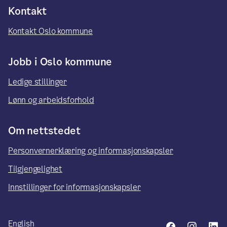
Kontakt
Kontakt Oslo kommune
Jobb i Oslo kommune
Ledige stillinger
Lønn og arbeidsforhold
Om nettstedet
Personvernerklæring og informasjonskapsler
Tilgjengelighet
Innstillinger for informasjonskapsler
English
Facebook
Insta
L