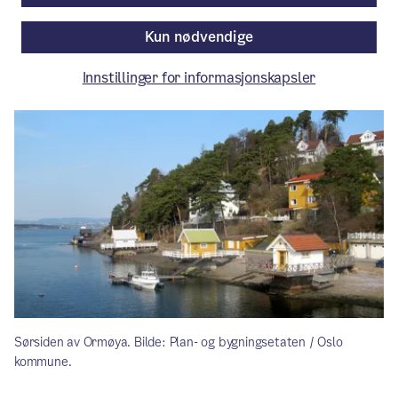
Kun nødvendige
Artikkelen er mer enn ett år gammel.
Innstillinger for informasjonskapsler
Sørsiden av Ormøya. Bilde: Plan- og bygningsetaten / Oslo
kommune.