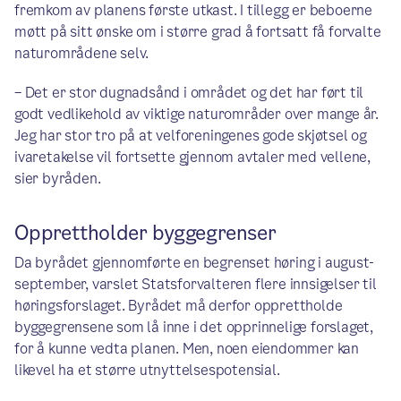
fremkom av planens første utkast. I tillegg er beboerne
møtt på sitt ønske om i større grad å fortsatt få forvalte
naturområdene selv.
– Det er stor dugnadsånd i området og det har ført til
godt vedlikehold av viktige naturområder over mange år.
Jeg har stor tro på at velforeningenes gode skjøtsel og
ivaretakelse vil fortsette gjennom avtaler med vellene,
sier byråden.
Opprettholder byggegrenser
Da byrådet gjennomførte en begrenset høring i august-
september, varslet Statsforvalteren flere innsigelser til
høringsforslaget. Byrådet må derfor opprettholde
byggegrensene som lå inne i det opprinnelige forslaget,
for å kunne vedta planen. Men, noen eiendommer kan
likevel ha et større utnyttelsespotensial.