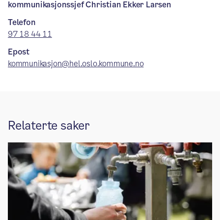
kommunikasjonssjef Christian Ekker Larsen
Telefon
97 18 44 11
Epost
kommunikasjon@hel.oslo.kommune.no
Relaterte saker