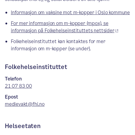
Informasjon om vaksine mot m-kopper i Oslo kommune
For mer informasjon om m-kopper (mpox), se
informasjon på Folkehelseinstituttets nettsider
Folkehelseinstituttet kan kontaktes for mer
informasjon om m-kopper (se under).
Folkehelseinstituttet
Telefon
21 07 83 00
Epost
medievakt@fhi.no
Helseetaten