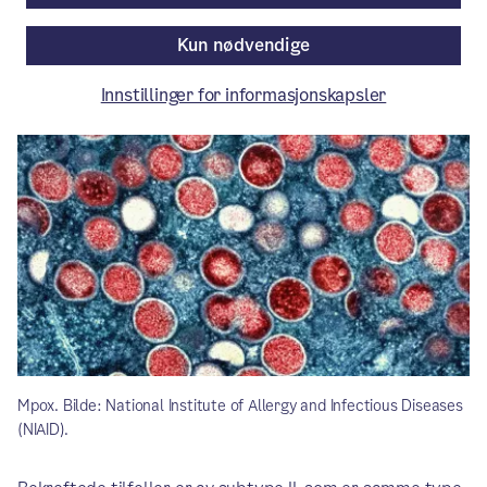
Kun nødvendige
Artikkelen er mer enn ett år gammel.
Innstillinger for informasjonskapsler
Mpox. Bilde: National Institute of Allergy and Infectious Diseases
(NIAID).