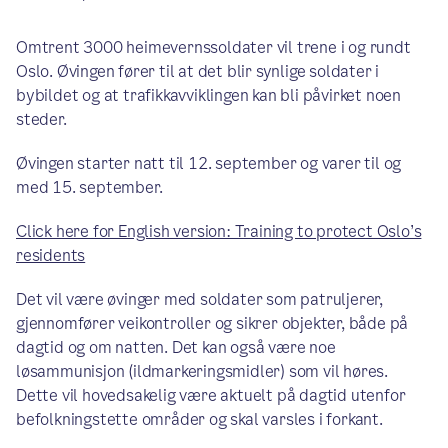
Omtrent 3000 heimevernssoldater vil trene i og rundt
Oslo. Øvingen fører til at det blir synlige soldater i
bybildet og at trafikkavviklingen kan bli påvirket noen
steder.
Øvingen starter natt til 12. september og varer til og
med 15. september.
Click here for English version: Training to protect Oslo’s
residents
Det vil være øvinger med soldater som patruljerer,
gjennomfører veikontroller og sikrer objekter, både på
dagtid og om natten. Det kan også være noe
løsammunisjon (ildmarkeringsmidler) som vil høres.
Dette vil hovedsakelig være aktuelt på dagtid utenfor
befolkningstette områder og skal varsles i forkant.