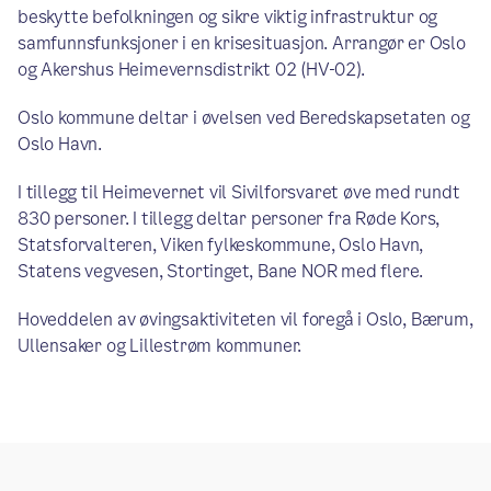
beskytte befolkningen og sikre viktig infrastruktur og
samfunnsfunksjoner i en krisesituasjon. Arrangør er Oslo
og Akershus Heimevernsdistrikt 02 (HV-02).
Oslo kommune deltar i øvelsen ved Beredskapsetaten og
Oslo Havn.
I tillegg til Heimevernet vil Sivilforsvaret øve med rundt
830 personer. I tillegg deltar personer fra Røde Kors,
Statsforvalteren, Viken fylkeskommune, Oslo Havn,
Statens vegvesen, Stortinget, Bane NOR med flere.
Hoveddelen av øvingsaktiviteten vil foregå i Oslo, Bærum,
Ullensaker og Lillestrøm kommuner.