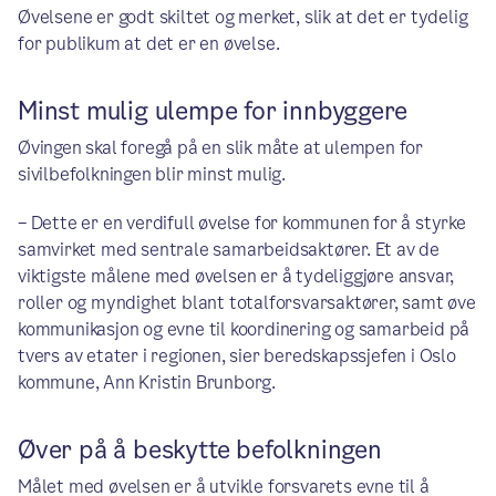
Øvelsene er godt skiltet og merket, slik at det er tydelig
for publikum at det er en øvelse.
Minst mulig ulempe for innbyggere
Øvingen skal foregå på en slik måte at ulempen for
sivilbefolkningen blir minst mulig.
– Dette er en verdifull øvelse for kommunen for å styrke
samvirket med sentrale samarbeidsaktører. Et av de
viktigste målene med øvelsen er å tydeliggjøre ansvar,
roller og myndighet blant totalforsvarsaktører, samt øve
kommunikasjon og evne til koordinering og samarbeid på
tvers av etater i regionen, sier beredskapssjefen i Oslo
kommune, Ann Kristin Brunborg.
Øver på å beskytte befolkningen
Målet med øvelsen er å utvikle forsvarets evne til å