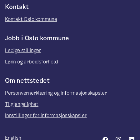
Kontakt
Kontakt Oslo kommune
Jobb i Oslo kommune
Ledige stillinger
Lønn og arbeidsforhold
Om nettstedet
Personvernerklæring og informasjonskapsler
Tilgjengelighet
Innstillinger for informasjonskapsler
English
Facebook
Insta
L