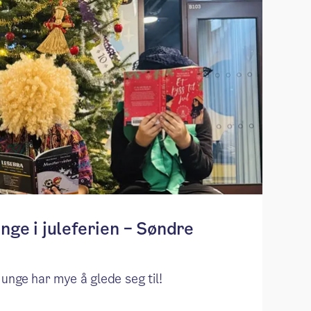
nge i juleferien – Søndre
unge har mye å glede seg til!