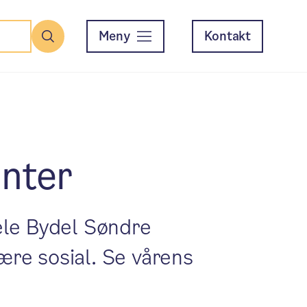
Meny
Kontakt
Søk
enter
hele Bydel Søndre
ære sosial. Se vårens