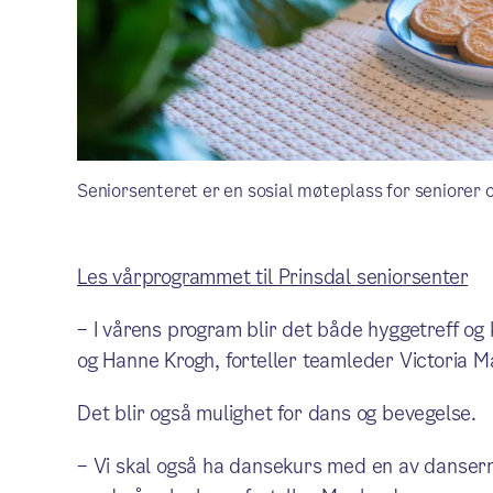
Seniorsenteret er en sosial møteplass for seniorer 
Les vårprogrammet til Prinsdal seniorsenter
– I vårens program blir det både hyggetreff og 
og Hanne Krogh, forteller teamleder Victoria M
Det blir også mulighet for dans og bevegelse.
– Vi skal også ha dansekurs med en av danserne