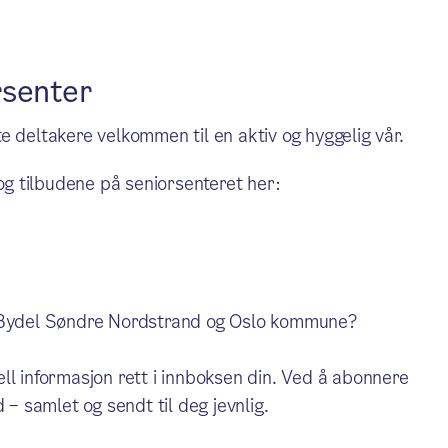
rsenter
e deltakere velkommen til en aktiv og hyggelig vår.
g tilbudene på seniorsenteret her:
i Bydel Søndre Nordstrand og Oslo kommune?
ll informasjon rett i innboksen din. Ved å abonnere
 – samlet og sendt til deg jevnlig.