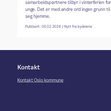
samarbeidspartnere tilbyr i vinterferien fo
unge. Det er med andre ord ingen grunn til
seg hjemme.
Publisert: 05.02.2026 / Nytt fra bydelene
Kontakt
Kontakt Oslo kommune