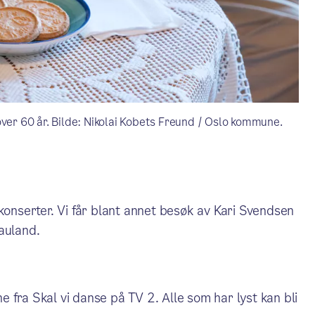
over 60 år. Bilde: Nikolai Kobets Freund / Oslo kommune.
konserter. Vi får blant annet besøk av Kari Svendsen
auland.
 fra Skal vi danse på TV 2. Alle som har lyst kan bli