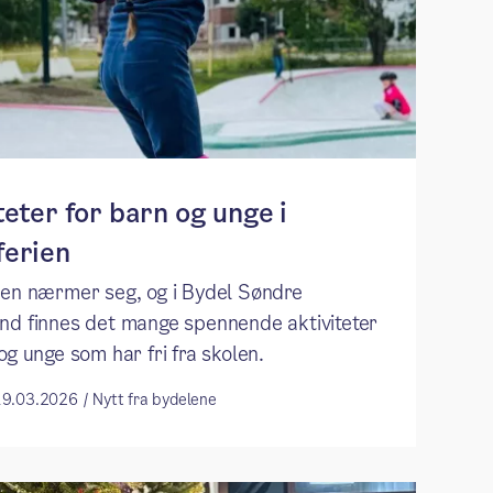
teter for barn og unge i
ferien
ien nærmer seg, og i Bydel Søndre
nd finnes det mange spennende aktiviteter
og unge som har fri fra skolen.
19.03.2026 / Nytt fra bydelene