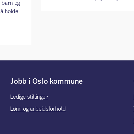
r barn og
 å holde
Jobb i Oslo kommune
Ledige stillinger
Lønn og arbeidsforhold