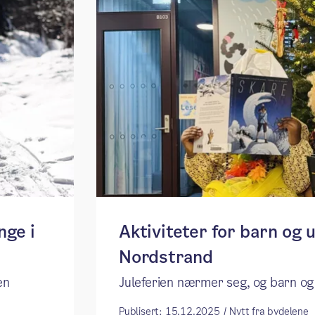
nge i
Aktiviteter for barn og u
Nordstrand
en
Juleferien nærmer seg, og barn og 
Publisert: 15.12.2025 / Nytt fra bydelene