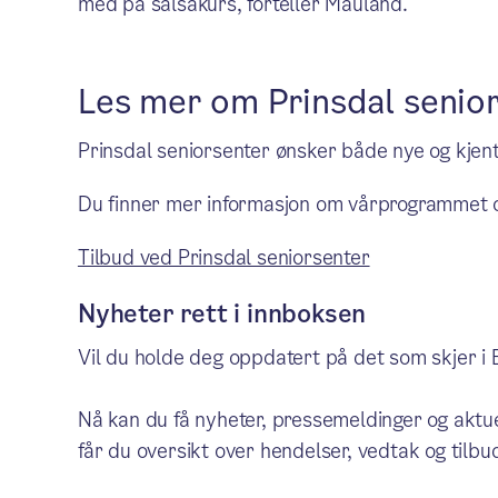
med på salsakurs, forteller Mauland.
Les mer om Prinsdal senio
Prinsdal seniorsenter ønsker både nye og kjent
Du finner mer informasjon om vårprogrammet o
Tilbud ved Prinsdal seniorsenter
Nyheter rett i innboksen
Vil du holde deg oppdatert på det som skjer 
Nå kan du få nyheter, pressemeldinger og aktue
får du oversikt over hendelser, vedtak og tilbud