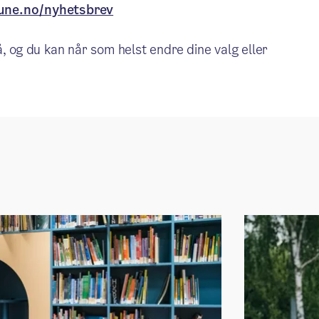
une.no/nyhetsbrev
, og du kan når som helst endre dine valg eller