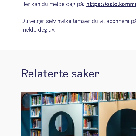
Her kan du melde deg på:
https://oslo.komm
Du velger selv hvilke temaer du vil abonnere på
melde deg av.
Relaterte saker