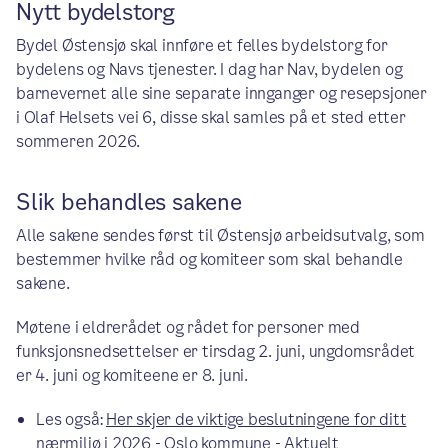
Nytt bydelstorg
Bydel Østensjø skal innføre et felles bydelstorg for
bydelens og Navs tjenester. I dag har Nav, bydelen og
barnevernet alle sine separate innganger og resepsjoner
i Olaf Helsets vei 6, disse skal samles på et sted etter
sommeren 2026.
Slik behandles sakene
Alle sakene sendes først til Østensjø arbeidsutvalg, som
bestemmer hvilke råd og komiteer som skal behandle
sakene.
Møtene i eldrerådet og rådet for personer med
funksjonsnedsettelser er tirsdag 2. juni, ungdomsrådet
er 4. juni og komiteene er 8. juni.
Les også:
Her skjer de viktige beslutningene for ditt
nærmiljø i 2026 - Oslo kommune - Aktuelt