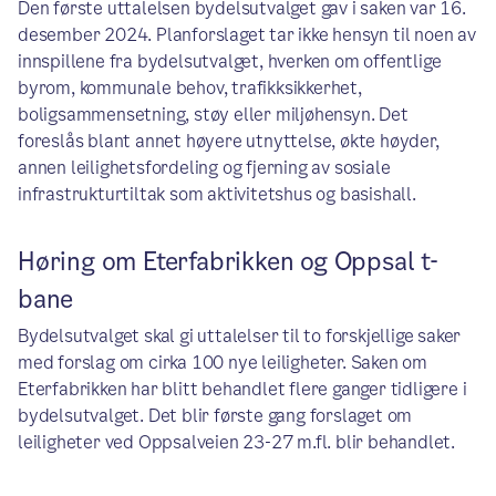
Den første uttalelsen bydelsutvalget gav i saken var 16.
desember 2024. Planforslaget tar ikke hensyn til noen av
innspillene fra bydelsutvalget, hverken om offentlige
byrom, kommunale behov, trafikksikkerhet,
boligsammensetning, støy eller miljøhensyn. Det
foreslås blant annet høyere utnyttelse, økte høyder,
annen leilighetsfordeling og fjerning av sosiale
infrastrukturtiltak som aktivitetshus og basishall.
Høring om Eterfabrikken og Oppsal t-
bane
Bydelsutvalget skal gi uttalelser til to forskjellige saker
med forslag om cirka 100 nye leiligheter. Saken om
Eterfabrikken har blitt behandlet flere ganger tidligere i
bydelsutvalget. Det blir første gang forslaget om
leiligheter ved Oppsalveien 23-27 m.fl. blir behandlet.