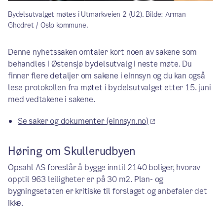
Bydelsutvalget møtes i Utmarkveien 2 (U2). Bilde: Arman
Ghodret / Oslo kommune.
Denne nyhetssaken omtaler kort noen av sakene som
behandles i Østensjø bydelsutvalg i neste møte. Du
finner flere detaljer om sakene i eInnsyn og du kan også
lese protokollen fra møtet i bydelsutvalget etter 15. juni
med vedtakene i sakene.
Se saker og dokumenter (einnsyn.no)
Høring om Skullerudbyen
Opsahl AS foreslår å bygge inntil 2140 boliger, hvorav
opptil 963 leiligheter er på 30 m2. Plan- og
bygningsetaten er kritiske til forslaget og anbefaler det
ikke.