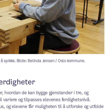
 å spikke. Bilde: Belinda Jensen / Oslo kommune.
erdigheter
er, hvordan de kan bygge gjenstander i tre, og
 variere og tilpasses elevenes ferdighetsnivå.
s, og elevene får muligheten til å utforske og utfolde