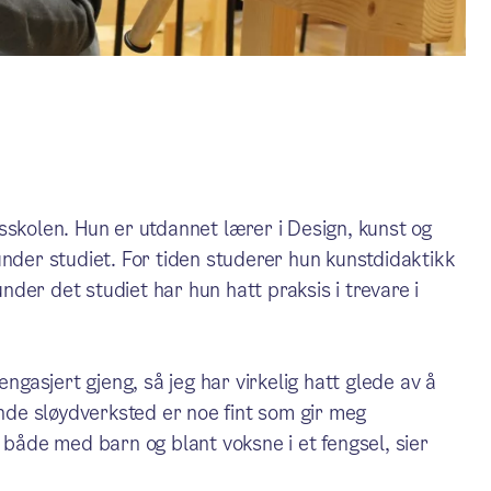
sskolen. Hun er utdannet lærer i Design, kunst og
under studiet. For tiden studerer hun kunstdidaktikk
under det studiet har hun hatt praksis i trevare i
engasjert gjeng, så jeg har virkelig hatt glede av å
ende sløydverksted er noe fint som gir meg
 både med barn og blant voksne i et fengsel, sier