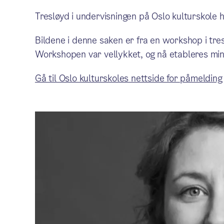
Tresløyd i undervisningen på Oslo kulturskole 
Bildene i denne saken er fra en workshop i tre
Workshopen var vellykket, og nå etableres mins
Gå til Oslo kulturskoles nettside for påmelding