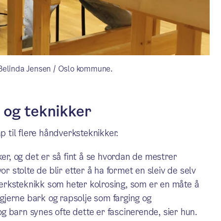
 Belinda Jensen / Oslo kommune.
 og teknikker
p til flere håndverksteknikker.
ker, og det er så fint å se hvordan de mestrer
or stolte de blir etter å ha formet en sleiv de selv
erksteknikk som heter kolrosing, som er en måte å
 gjerne bark og rapsolje som farging og
 og barn synes ofte dette er fascinerende, sier hun.