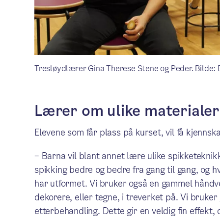
Tresløydlærer Gina Therese Stene og Peder. Bilde:
Lærer om ulike materialer
Elevene som får plass på kurset, vil få kjennska
– Barna vil blant annet lære ulike spikketeknik
spikking bedre og bedre fra gang til gang, og hv
har utformet. Vi bruker også en gammel håndv
dekorere, eller tegne, i treverket på. Vi bruker
etterbehandling. Dette gir en veldig fin effekt,