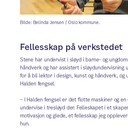
Bilde: Belinda Jensen / Oslo kommune.
Fellesskap på verkstedet
Stene har undervist i sløyd i barne- og ungdom
håndverk og har assistert i sløydundervisning 
for å bli lektor i design, kunst og håndverk, og 
Halden fengsel.
– I Halden fengsel er det flotte maskiner og en 
undervise i tresløyd der. Felleskapet i et skap
motivasjon og glede, et fellesskap jeg opplever
hun.