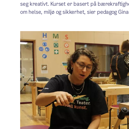
seg kreativt. Kurset er basert på bærekraftighe
om helse, miljø og sikkerhet, sier pedagog Gin