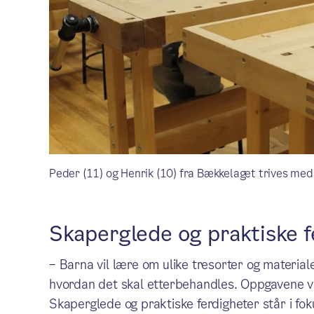
Peder (11) og Henrik (10) fra Bækkelaget trives med
Skaperglede og praktiske f
– Barna vil lære om ulike tresorter og material
hvordan det skal etterbehandles. Oppgavene vil
Skaperglede og praktiske ferdigheter står i foku